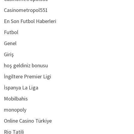
Casinometropol551
En Son Futbol Haberleri
Futbol
Genel
Giriş
hoş geldiniz bonusu
İngiltere Premier Ligi
İspanya La Liga
Mobilbahis
monopoly
Online Casino Türkiye
Rio Tatili