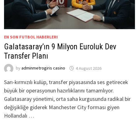
EN SON FUTBOL HABERLERI
Galatasaray’ın 9 Milyon Euroluk Dev
Transfer Planı
by
adminmetrogiris casino
4 August 2026
Sarı-kırmızılı kulüp, transfer piyasasında ses getirecek
büyük bir operasyonun hazırlıklarını tamamlıyor.
Galatasaray yönetimi, orta saha kurgusunda radikal bir
değişikliğe giderek Manchester City forması giyen
Hollandalı …