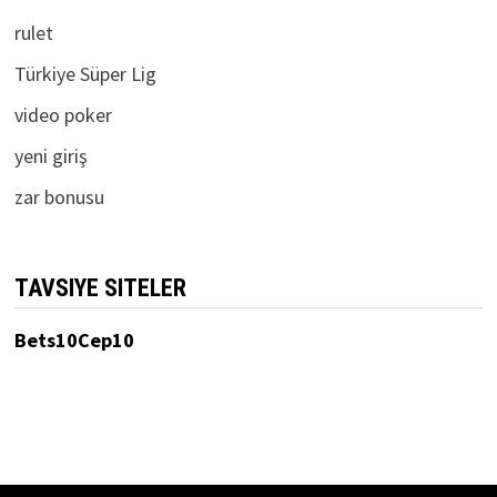
rulet
Türkiye Süper Lig
video poker
yeni giriş
zar bonusu
TAVSIYE SITELER
Bets10Cep10