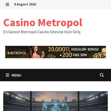
Skip
8 August 2026
to
MENU
content
Casino Metropol
En Güncel Metropol Casino Sitesine Hızlı Giriş
MENU