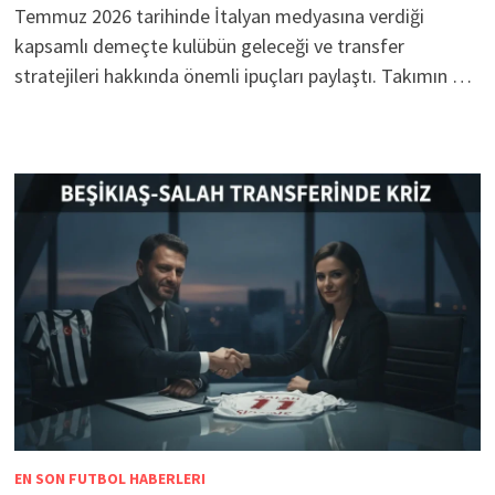
Temmuz 2026 tarihinde İtalyan medyasına verdiği
kapsamlı demeçte kulübün geleceği ve transfer
stratejileri hakkında önemli ipuçları paylaştı. Takımın …
EN SON FUTBOL HABERLERI