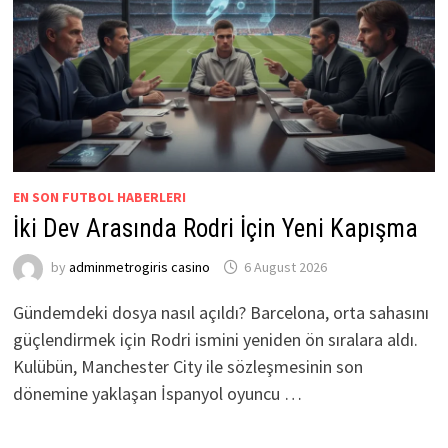
EN SON FUTBOL HABERLERI
İki Dev Arasında Rodri İçin Yeni Kapışma
by
adminmetrogiris casino
6 August 2026
Gündemdeki dosya nasıl açıldı? Barcelona, orta sahasını
güçlendirmek için Rodri ismini yeniden ön sıralara aldı.
Kulübün, Manchester City ile sözleşmesinin son
dönemine yaklaşan İspanyol oyuncu …