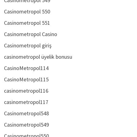
Casinometropol 549
Casinometropol 550
Casinometropol 551
Casinometropol Casino
Casinometropol giriş
casinometropol üyelik bonusu
CasinoMetropol114
CasinoMetropol115
casinometropol116
casinometropol117
Casinometropol548
Casinometropol549
Casinometropol550