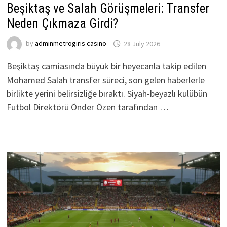
Beşiktaş ve Salah Görüşmeleri: Transfer
Neden Çıkmaza Girdi?
by
adminmetrogiris casino
28 July 2026
Beşiktaş camiasında büyük bir heyecanla takip edilen
Mohamed Salah transfer süreci, son gelen haberlerle
birlikte yerini belirsizliğe bıraktı. Siyah-beyazlı kulübün
Futbol Direktörü Önder Özen tarafından …