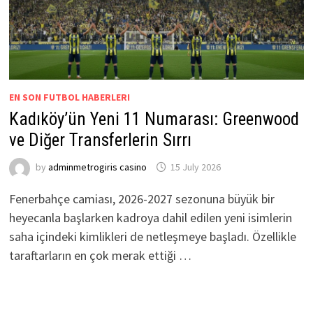
EN SON FUTBOL HABERLERI
Kadıköy’ün Yeni 11 Numarası: Greenwood
ve Diğer Transferlerin Sırrı
by
adminmetrogiris casino
15 July 2026
Fenerbahçe camiası, 2026-2027 sezonuna büyük bir
heyecanla başlarken kadroya dahil edilen yeni isimlerin
saha içindeki kimlikleri de netleşmeye başladı. Özellikle
taraftarların en çok merak ettiği …