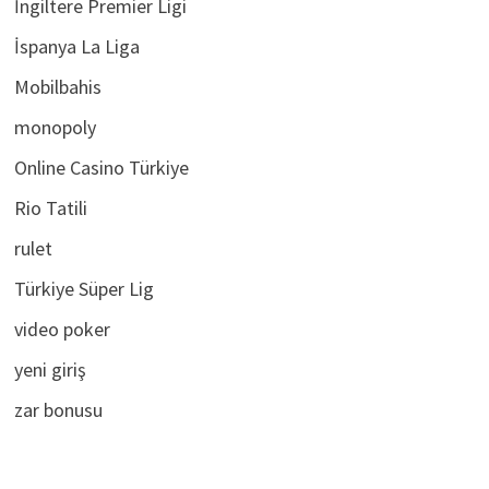
İngiltere Premier Ligi
İspanya La Liga
Mobilbahis
monopoly
Online Casino Türkiye
Rio Tatili
rulet
Türkiye Süper Lig
video poker
yeni giriş
zar bonusu