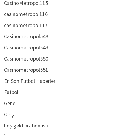
CasinoMetropol115
casinometropol116
casinometropol117
Casinometropol548
Casinometropol549
Casinometropol550
Casinometropol551
En Son Futbol Haberleri
Futbol
Genel
Giriş
hoş geldiniz bonusu