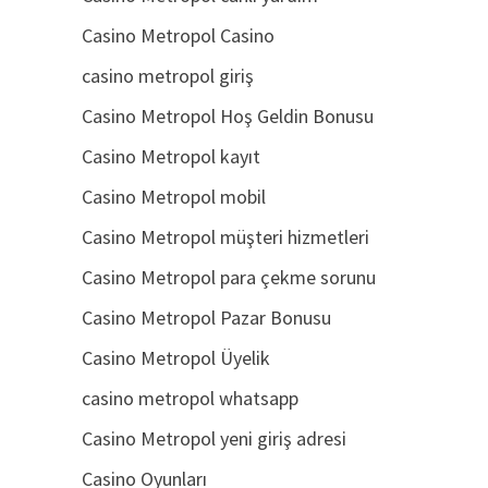
Casino Metropol Casino
casino metropol giriş
Casino Metropol Hoş Geldin Bonusu
Casino Metropol kayıt
Casino Metropol mobil
Casino Metropol müşteri hizmetleri
Casino Metropol para çekme sorunu
Casino Metropol Pazar Bonusu
Casino Metropol Üyelik
casino metropol whatsapp
Casino Metropol yeni giriş adresi
Casino Oyunları