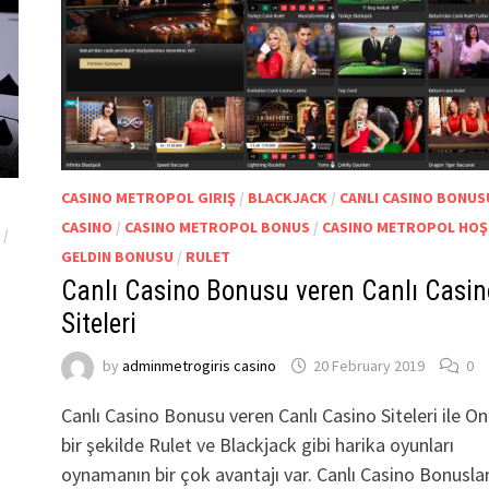
CASINO METROPOL GIRIŞ
/
BLACKJACK
/
CANLI CASINO BONUS
CASINO
/
CASINO METROPOL BONUS
/
CASINO METROPOL HOŞ
S
/
GELDIN BONUSU
/
RULET
Canlı Casino Bonusu veren Canlı Casin
Siteleri
by
adminmetrogiris casino
20 February 2019
0
Canlı Casino Bonusu veren Canlı Casino Siteleri ile On
bir şekilde Rulet ve Blackjack gibi harika oyunları
oynamanın bir çok avantajı var. Canlı Casino Bonuslar