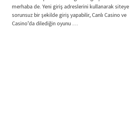
merhaba de. Yeni giriş adreslerini kullanarak siteye
sorunsuz bir şekilde giriş yapabilir, Canlı Casino ve
Casino’da dilediğin oyunu …