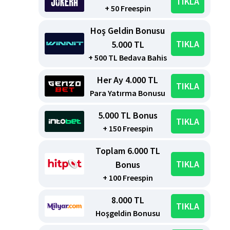
TIKLA
+ 50 Freespin
Hoş Geldin Bonusu
TIKLA
5.000 TL
+ 500 TL Bedava Bahis
Her Ay 4.000 TL
TIKLA
Para Yatırma Bonusu
5.000 TL Bonus
TIKLA
+ 150 Freespin
Toplam 6.000 TL
TIKLA
Bonus
+ 100 Freespin
8.000 TL
TIKLA
Hoşgeldin Bonusu