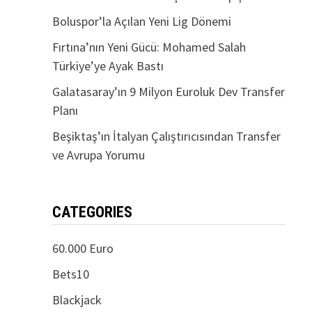
Boluspor’la Açılan Yeni Lig Dönemi
Fırtına’nın Yeni Gücü: Mohamed Salah
Türkiye’ye Ayak Bastı
Galatasaray’ın 9 Milyon Euroluk Dev Transfer
Planı
Beşiktaş’ın İtalyan Çalıştırıcısından Transfer
ve Avrupa Yorumu
CATEGORIES
60.000 Euro
Bets10
Blackjack