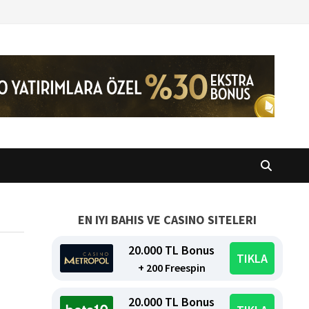
EN IYI BAHIS VE CASINO SITELERI
20.000 TL Bonus
TIKLA
+ 200 Freespin
20.000 TL Bonus