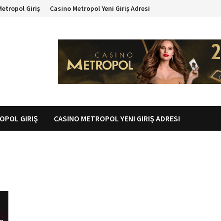
etropol Giriş
Casino Metropol Yeni Giriş Adresi
OPOL GIRIŞ
CASINO METROPOL YENI GIRIŞ ADRESI