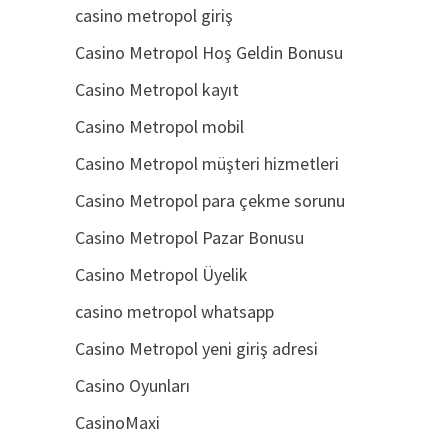
casino metropol giriş
Casino Metropol Hoş Geldin Bonusu
Casino Metropol kayıt
Casino Metropol mobil
Casino Metropol müşteri hizmetleri
Casino Metropol para çekme sorunu
Casino Metropol Pazar Bonusu
Casino Metropol Üyelik
casino metropol whatsapp
Casino Metropol yeni giriş adresi
Casino Oyunları
CasinoMaxi