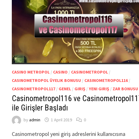
CASINO METROPOL
/
CASINO
/
CASINOMETROPOL
/
CASINOMETROPOL ÜYELIK BONUSU
/
CASINOMETROPOL116
/
CASINOMETROPOL117
/
GENEL
/
GIRIŞ
/
YENI GIRIŞ
/
ZAR BONUSU
Casinometropol116 ve Casinometropol11
ile Girişler Başladı
by
admin
1 April 2019
0
Casinometropol yeni giriş adreslerini kullanıcısına