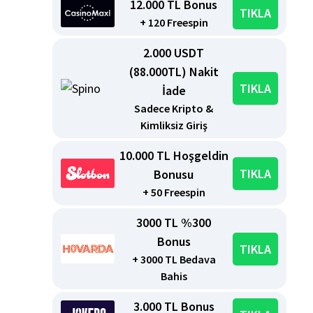
12.000 TL Bonus
TIKLA
+ 120 Freespin
2.000 USDT
(88.000TL) Nakit
TIKLA
İade
Sadece Kripto &
Kimliksiz Giriş
10.000 TL Hoşgeldin
TIKLA
Bonusu
+ 50 Freespin
3000 TL %300
Bonus
TIKLA
+ 3000 TL Bedava
Bahis
3.000 TL Bonus