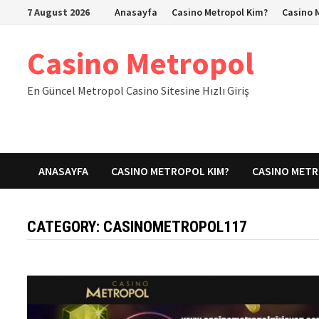
Skip
7 August 2026
Anasayfa
Casino Metropol Kim?
Casino M
to
content
Casino Metropol
En Güncel Metropol Casino Sitesine Hızlı Giriş
ANASAYFA
CASINO METROPOL KIM?
CASINO METR
CATEGORY:
CASINOMETROPOL117