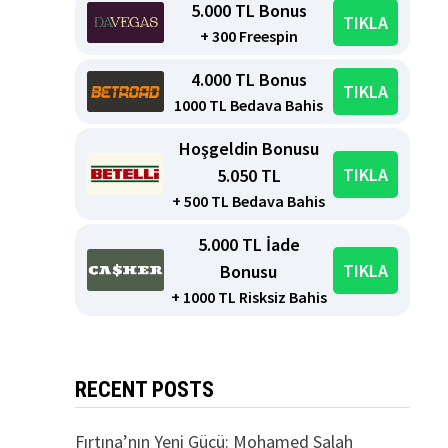
5.000 TL Bonus
TIKLA
+ 300 Freespin
4.000 TL Bonus
TIKLA
1000 TL Bedava Bahis
Hoşgeldin Bonusu
TIKLA
5.050 TL
+ 500 TL Bedava Bahis
5.000 TL İade
TIKLA
Bonusu
+ 1000 TL Risksiz Bahis
RECENT POSTS
Fırtına’nın Yeni Gücü: Mohamed Salah