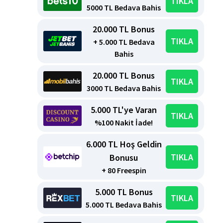
TIKLA
5000 TL Bedava Bahis
20.000 TL Bonus
TIKLA
+ 5.000 TL Bedava
Bahis
20.000 TL Bonus
TIKLA
3000 TL Bedava Bahis
5.000 TL'ye Varan
TIKLA
%100 Nakit İade!
6.000 TL Hoş Geldin
TIKLA
Bonusu
+ 80 Freespin
5.000 TL Bonus
TIKLA
5.000 TL Bedava Bahis