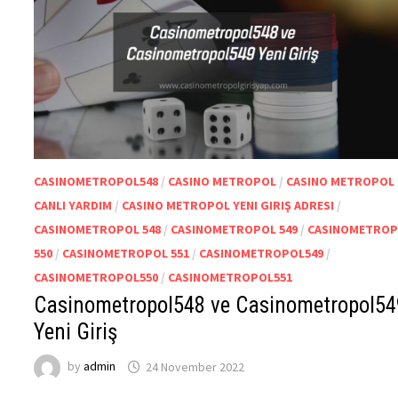
CASINOMETROPOL548
/
CASINO METROPOL
/
CASINO METROPOL
CANLI YARDIM
/
CASINO METROPOL YENI GIRIŞ ADRESI
/
CASINOMETROPOL 548
/
CASINOMETROPOL 549
/
CASINOMETRO
550
/
CASINOMETROPOL 551
/
CASINOMETROPOL549
/
CASINOMETROPOL550
/
CASINOMETROPOL551
Casinometropol548 ve Casinometropol54
Yeni Giriş
by
admin
24 November 2022