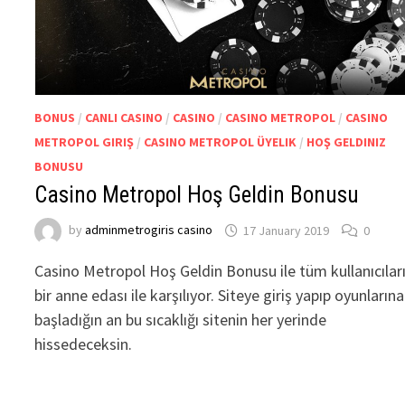
BONUS
/
CANLI CASINO
/
CASINO
/
CASINO METROPOL
/
CASINO
METROPOL GIRIŞ
/
CASINO METROPOL ÜYELIK
/
HOŞ GELDINIZ
BONUSU
Casino Metropol Hoş Geldin Bonusu
by
adminmetrogiris casino
17 January 2019
0
Casino Metropol Hoş Geldin Bonusu ile tüm kullanıcıları
bir anne edası ile karşılıyor. Siteye giriş yapıp oyunlarına
başladığın an bu sıcaklığı sitenin her yerinde
hissedeceksin.