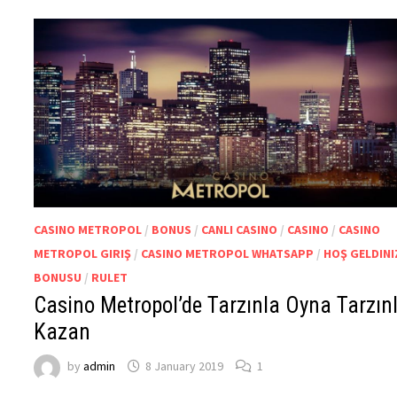
CASINO METROPOL
/
BONUS
/
CANLI CASINO
/
CASINO
/
CASINO
METROPOL GIRIŞ
/
CASINO METROPOL WHATSAPP
/
HOŞ GELDINI
BONUSU
/
RULET
Casino Metropol’de Tarzınla Oyna Tarzın
Kazan
by
admin
8 January 2019
1