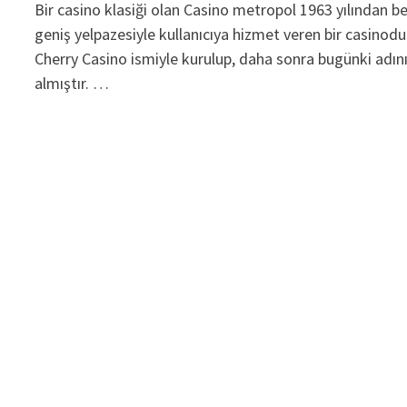
Bir casino klasiği olan Casino metropol 1963 yılından be
geniş yelpazesiyle kullanıcıya hizmet veren bir casinodu
Cherry Casino ismiyle kurulup, daha sonra bugünki adın
almıştır. …