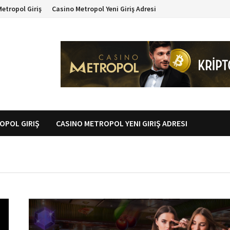
etropol Giriş
Casino Metropol Yeni Giriş Adresi
OPOL GIRIŞ
CASINO METROPOL YENI GIRIŞ ADRESI