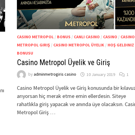
CASINO METROPOL
/
BONUS
/
CANLI CASINO
/
CASINO
/
CASINO
METROPOL GIRIŞ
/
CASINO METROPOL ÜYELIK
/
HOŞ GELDINIZ
BONUSU
Casino Metropol Üyelik ve Giriş
by
adminmetrogiris casino
10 January 2019
1
Casino Metropol Üyelik ve Giriş konusunda bir kılavu
nı
arıyorsan hiç merak etme emin ellerdesin. Siteye
rahatlıkla giriş yapacak ve anında üye olacaksın. Cas
Metropol Giriş …