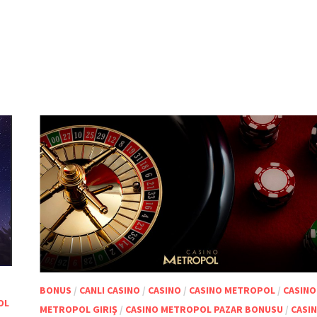
BONUS
/
CANLI CASINO
/
CASINO
/
CASINO METROPOL
/
CASINO
OL
METROPOL GIRIŞ
/
CASINO METROPOL PAZAR BONUSU
/
CASI