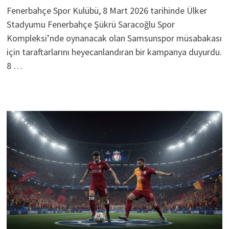
Fenerbahçe Spor Kulübü, 8 Mart 2026 tarihinde Ülker
Stadyumu Fenerbahçe Şükrü Saracoğlu Spor
Kompleksi’nde oynanacak olan Samsunspor müsabakası
için taraftarlarını heyecanlandıran bir kampanya duyurdu.
8 …