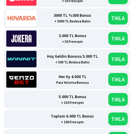
+ 50 Freespin
3000 TL %300 Bonus
TIKLA
+ 3000 TL Bedava Bahis
3.000 TL Bonus
TIKLA
+ 50 Freespin
Hoş Geldin Bonusu 5.000 TL
TIKLA
+ 500 TL Bedava Bahis
Her Ay 4.000 TL
TIKLA
Para Yatırma Bonusu
5.000 TL Bonus
TIKLA
+ 150 Freespin
Toplam 6.000 TL Bonus
TIKLA
+ 100 Freespin