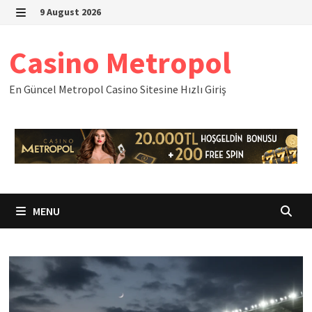
Skip
9 August 2026
to
MENU
content
Casino Metropol
En Güncel Metropol Casino Sitesine Hızlı Giriş
MENU