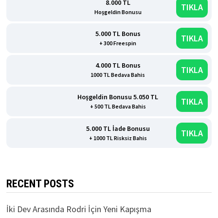
8.000 TL
TIKLA
Hoşgeldin Bonusu
5.000 TL Bonus
TIKLA
+ 300 Freespin
4.000 TL Bonus
TIKLA
1000 TL Bedava Bahis
Hoşgeldin Bonusu 5.050 TL
TIKLA
+ 500 TL Bedava Bahis
5.000 TL İade Bonusu
TIKLA
+ 1000 TL Risksiz Bahis
RECENT POSTS