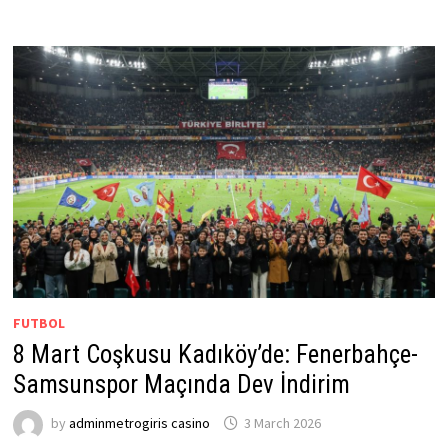
FUTBOL
8 Mart Coşkusu Kadıköy’de: Fenerbahçe-
Samsunspor Maçında Dev İndirim
by
adminmetrogiris casino
3 March 2026