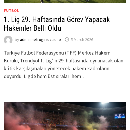
FUTBOL
1. Lig 29. Haftasında Görev Yapacak
Hakemler Belli Oldu
by
adminmetrogiris casino
5 March 2026
Türkiye Futbol Federasyonu (TFF) Merkez Hakem
Kurulu, Trendyol 1. Lig’in 29. haftasında oynanacak olan
kritik karşılaşmaları yönetecek hakem kadrolarını
duyurdu. Ligde hem üst sıraları hem …