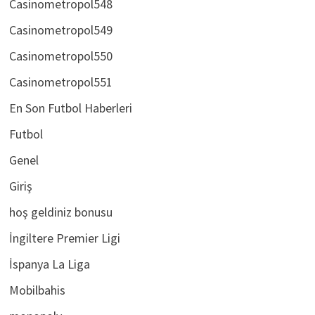
Casinometropol548
Casinometropol549
Casinometropol550
Casinometropol551
En Son Futbol Haberleri
Futbol
Genel
Giriş
hoş geldiniz bonusu
İngiltere Premier Ligi
İspanya La Liga
Mobilbahis