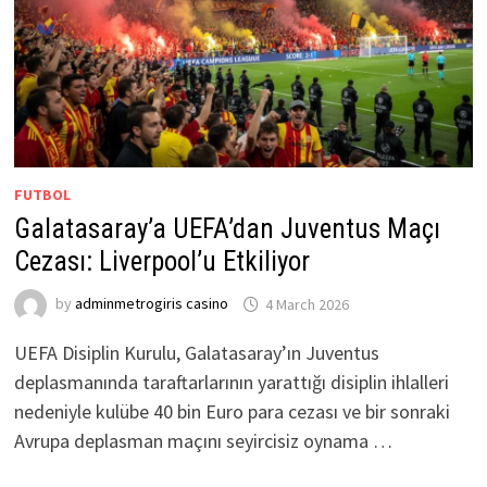
FUTBOL
Galatasaray’a UEFA’dan Juventus Maçı
Cezası: Liverpool’u Etkiliyor
by
adminmetrogiris casino
4 March 2026
UEFA Disiplin Kurulu, Galatasaray’ın Juventus
deplasmanında taraftarlarının yarattığı disiplin ihlalleri
nedeniyle kulübe 40 bin Euro para cezası ve bir sonraki
Avrupa deplasman maçını seyircisiz oynama …