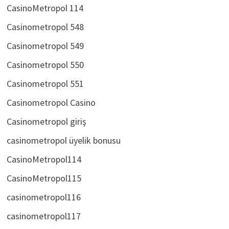
CasinoMetropol 114
Casinometropol 548
Casinometropol 549
Casinometropol 550
Casinometropol 551
Casinometropol Casino
Casinometropol giriş
casinometropol üyelik bonusu
CasinoMetropol114
CasinoMetropol115
casinometropol116
casinometropol117