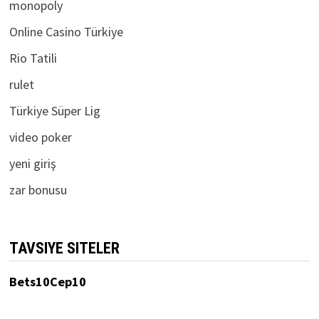
monopoly
Online Casino Türkiye
Rio Tatili
rulet
Türkiye Süper Lig
video poker
yeni giriş
zar bonusu
TAVSIYE SITELER
Bets10Cep10