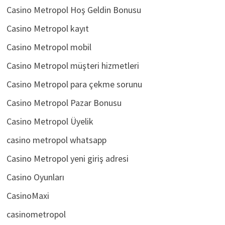
Casino Metropol Hoş Geldin Bonusu
Casino Metropol kayıt
Casino Metropol mobil
Casino Metropol müşteri hizmetleri
Casino Metropol para çekme sorunu
Casino Metropol Pazar Bonusu
Casino Metropol Üyelik
casino metropol whatsapp
Casino Metropol yeni giriş adresi
Casino Oyunları
CasinoMaxi
casinometropol