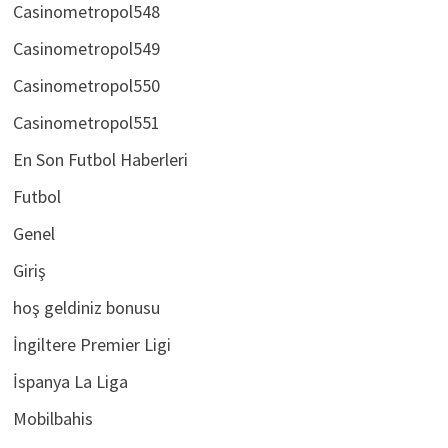
Casinometropol548
Casinometropol549
Casinometropol550
Casinometropol551
En Son Futbol Haberleri
Futbol
Genel
Giriş
hoş geldiniz bonusu
İngiltere Premier Ligi
İspanya La Liga
Mobilbahis