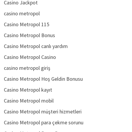
Casino Jackpot
casino metropol
Casino Metropol 115
Casino Metropol Bonus
Casino Metropol canlı yardım
Casino Metropol Casino
casino metropol giriş
Casino Metropol Hoş Geldin Bonusu
Casino Metropol kayıt
Casino Metropol mobil
Casino Metropol müşteri hizmetleri
Casino Metropol para çekme sorunu