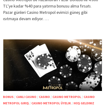
TL’ye kadar %40 para yatırma bonusu alma fırsatı.
Pazar günleri Casino Metropol evimizi güneş gibi
ısıtmaya devam ediyor. …
BONUS
/
CANLI CASINO
/
CASINO
/
CASINO METROPOL
/
CASINO
METROPOL GIRIŞ
/
CASINO METROPOL ÜYELIK
/
HOŞ GELDINIZ