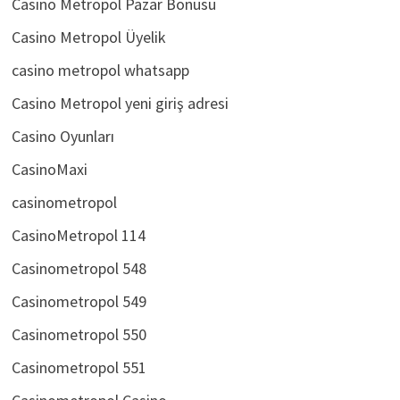
Casino Metropol Pazar Bonusu
Casino Metropol Üyelik
casino metropol whatsapp
Casino Metropol yeni giriş adresi
Casino Oyunları
CasinoMaxi
casinometropol
CasinoMetropol 114
Casinometropol 548
Casinometropol 549
Casinometropol 550
Casinometropol 551