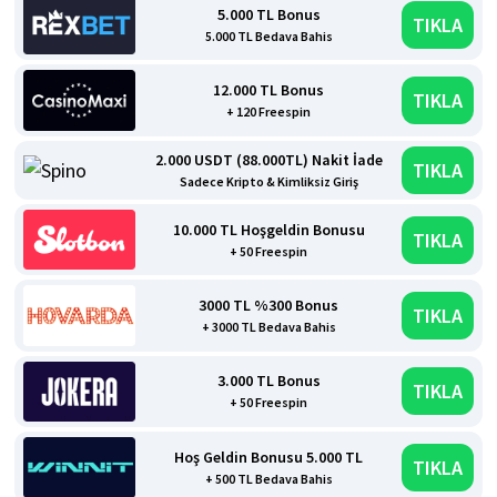
5.000 TL Bonus
TIKLA
5.000 TL Bedava Bahis
12.000 TL Bonus
TIKLA
+ 120 Freespin
2.000 USDT (88.000TL) Nakit İade
TIKLA
Sadece Kripto & Kimliksiz Giriş
10.000 TL Hoşgeldin Bonusu
TIKLA
+ 50 Freespin
3000 TL %300 Bonus
TIKLA
+ 3000 TL Bedava Bahis
3.000 TL Bonus
TIKLA
+ 50 Freespin
Hoş Geldin Bonusu 5.000 TL
TIKLA
+ 500 TL Bedava Bahis