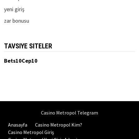
yeni giriş
zar bonusu
TAVSIYE SITELER
Bets10Cep10
Casino Metropol Telegram
Anasayfa
Casino Metropol Kim?
Casino Metropol Giriş