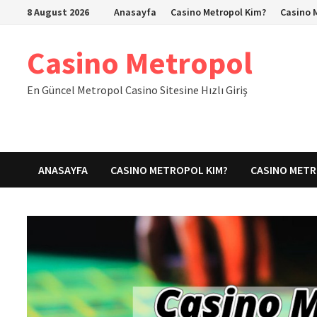
Skip
8 August 2026
Anasayfa
Casino Metropol Kim?
Casino M
to
content
Casino Metropol
En Güncel Metropol Casino Sitesine Hızlı Giriş
ANASAYFA
CASINO METROPOL KIM?
CASINO METR