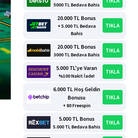
TIKLA
5000 TL Bedava Bahis
20.000 TL Bonus
TIKLA
+ 5.000 TL Bedava
Bahis
20.000 TL Bonus
TIKLA
3000 TL Bedava Bahis
5.000 TL'ye Varan
TIKLA
%100 Nakit İade!
6.000 TL Hoş Geldin
TIKLA
Bonusu
+ 80 Freespin
5.000 TL Bonus
TIKLA
5.000 TL Bedava Bahis