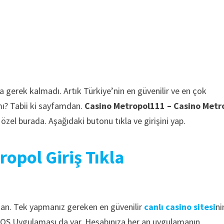
 gerek kalmadı. Artık Türkiye’nin en güvenilir ve en çok
mı? Tabii ki sayfamdan.
Casino Metropol111 – Casino Metr
özel burada. Aşağıdaki butonu tıkla ve girişini yap.
opol Giriş Tıkla
r an. Tek yapmanız gereken en güvenilir
canlı casino sitesi
ni
 İOS Uygulaması da var. Hesabınıza her an uygulamanın