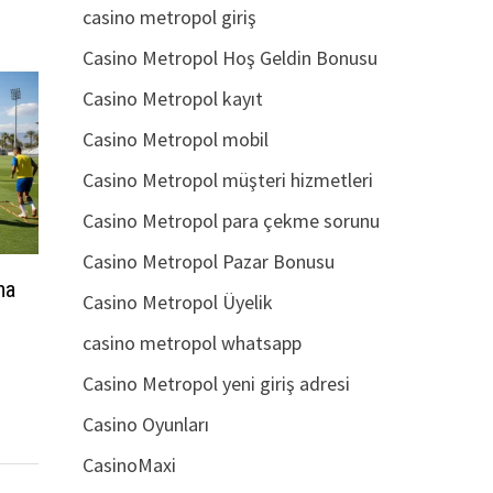
casino metropol giriş
Casino Metropol Hoş Geldin Bonusu
Casino Metropol kayıt
Casino Metropol mobil
Casino Metropol müşteri hizmetleri
Casino Metropol para çekme sorunu
Casino Metropol Pazar Bonusu
na
Casino Metropol Üyelik
casino metropol whatsapp
Casino Metropol yeni giriş adresi
Casino Oyunları
CasinoMaxi