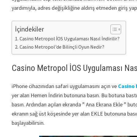
yardımıyla, adres değişikliğine aldırış etmeden giriş yapa
İçindekiler
Casino Metropol İOS Uygulaması Nasıl İndirilir?
Casino Metropol’de Bilinçli Oyun Nedir?
Casino Metropol İOS Uygulaması Nasıl 
iPhone cihazınıdan safari uygulamasını açın ve
Casino 
yer alan Hemen İndirin butonuna basın. Bu botuna bast
basın. Ardından açılan ekranda ” Ana Ekrana Ekle ” but
ekranın sağ üst köşesinde yer alan EKLE butonuna bası
başlayabilirsin.