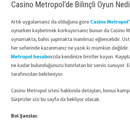
Casino Metropol’de Bilinçli Oyun Nedi
Artık uygulamanız da olduğuna göre
Casino Metropol
oynarken kaybetmek korkuyorsanız bunun da Casino Met
oynamakta, bahis yapmakta inanılmaz eğlencelidir. Üste
her seferinde kazanmanız ne yazık ki mümkün değildir. Bi
Metropol hesabı
nızda kendinize limitler koyun. Kayıpl
ne kadar bulunduğunuzu hatırlatan bir servis sunuyor. E
tarafınızdan belirleniyor.
Casino Metropol sitesi hakkında detayları, bonus kampan
Sürprizler sizi bu sayfa da bekliyor olacak.
Bol Şanslar.