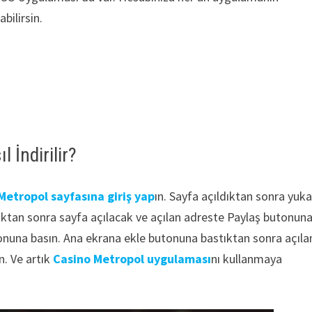
bilirsin.
İndirilir?
Metropol sayfasına giriş yap
ın. Sayfa açıldıktan sonra yuka
ıktan sonra sayfa açılacak ve açılan adreste Paylaş butonun
onuna basın. Ana ekrana ekle butonuna bastıktan sonra açıla
n. Ve artık
Casino Metropol uygulaması
nı kullanmaya