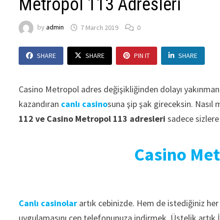
Metropol 113 Adresleri
by
admin
7 March 2019
0
SHARE
SHARE
PIN IT
SHARE
Casino Metropol adres değişikliğinden dolayı yakınmana
kazandıran
canlı casino
suna şip şak gireceksin. Nasıl 
112 ve Casino Metropol 113 adresleri
sadece sizlere 
Casino Metr
Canlı casinolar
artık cebinizde. Hem de istediğiniz he
uygulamasını cep telefonunuza indirmek. Üstelik artık