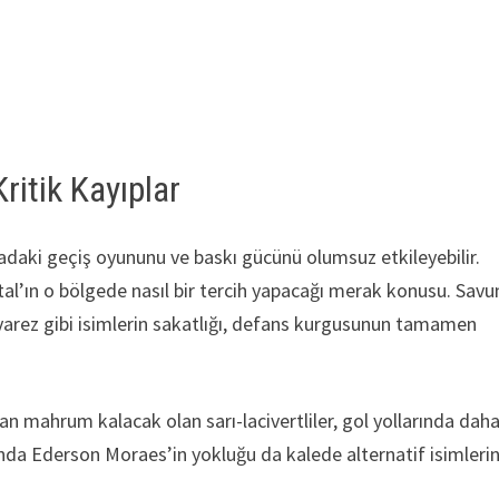
itik Kayıplar
hadaki geçiş oyununu ve baskı gücünü olumsuz etkileyebilir.
artal’ın o bölgede nasıl bir tercih yapacağı merak konusu. Sa
lvarez gibi isimlerin sakatlığı, defans kurgusunun tamamen
an mahrum kalacak olan sarı-lacivertliler, gol yollarında dah
nda Ederson Moraes’in yokluğu da kalede alternatif isimleri