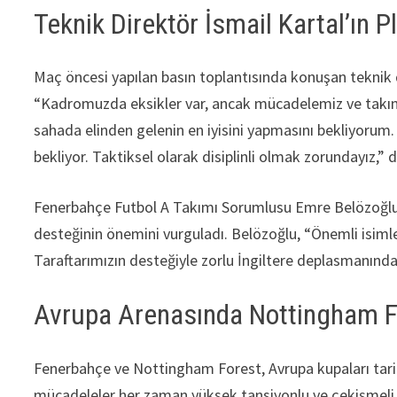
Teknik Direktör İsmail Kartal’ın 
Maç öncesi yapılan basın toplantısında konuşan teknik 
“Kadromuzda eksikler var, ancak mücadelemiz ve takı
sahada elinden gelenin en iyisini yapmasını bekliyorum.
bekliyor. Taktiksel olarak disiplinli olmak zorundayız,” d
Fenerbahçe Futbol A Takımı Sorumlusu Emre Belözoğlu d
desteğinin önemini vurguladı. Belözoğlu, “Önemli isiml
Taraftarımızın desteğiyle zorlu İngiltere deplasmanında
Avrupa Arenasında Nottingham For
Fenerbahçe ve Nottingham Forest, Avrupa kupaları tarih
mücadeleler her zaman yüksek tansiyonlu ve çekişmeli 