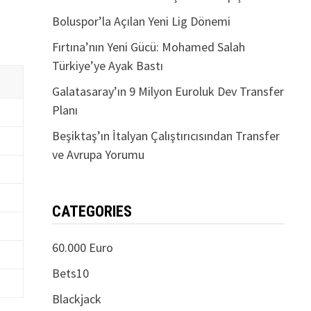
Boluspor’la Açılan Yeni Lig Dönemi
Fırtına’nın Yeni Gücü: Mohamed Salah
Türkiye’ye Ayak Bastı
Galatasaray’ın 9 Milyon Euroluk Dev Transfer
Planı
Beşiktaş’ın İtalyan Çalıştırıcısından Transfer
ve Avrupa Yorumu
CATEGORIES
60.000 Euro
Bets10
Blackjack