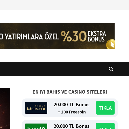
EN IYI BAHIS VE CASINO SITELERI
20.000 TL Bonus
TIKLA
+ 200 Freespin
20.000 TL Bonus