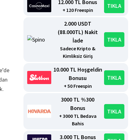
12.000 TL Bonus
TIKLA
+ 120 Freespin
2.000 USDT
(88.000TL) Nakit
TIKLA
İade
Sadece Kripto &
Kimliksiz Giriş
10.000 TL Hoşgeldin
çe’de
TIKLA
Bonusu
ndan
+ 50 Freespin
k.
3000 TL %300
Bonus
TIKLA
+ 3000 TL Bedava
Bahis
3.000 TL Bonus