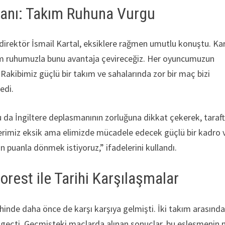
Planı: Takım Ruhuna Vurgu
direktör İsmail Kartal, eksiklere rağmen umutlu konuştu. Kar
m ruhumuzla bunu avantaja çevireceğiz. Her oyuncumuzun
 Rakibimiz güçlü bir takım ve sahalarında zor bir maç bizi
edi.
a İngiltere deplasmanının zorluğuna dikkat çekerek, taraft
erimiz eksik ama elimizde mücadele edecek güçlü bir kadro v
n puanla dönmek istiyoruz,” ifadelerini kullandı.
est ile Tarihi Karşılaşmalar
inde daha önce de karşı karşıya gelmişti. İki takım arasında
geçti. Geçmişteki maçlarda alınan sonuçlar, bu eşleşmenin 