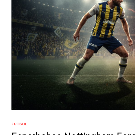
FUTBOL