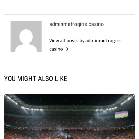
adminmetrogiris casino
View all posts by adminmetrogiris
casino →
YOU MIGHT ALSO LIKE