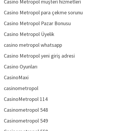
Casino Metropol müşteri hizmetleri
Casino Metropol para çekme sorunu
Casino Metropol Pazar Bonusu
Casino Metropol Üyelik
casino metropol whatsapp
Casino Metropol yeni giriş adresi
Casino Oyunları
CasinoMaxi
casinometropol
CasinoMetropol 114
Casinometropol 548
Casinometropol 549