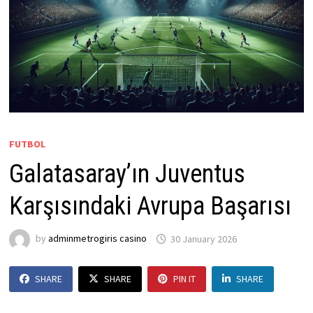
FUTBOL
Galatasaray’ın Juventus
Karşısındaki Avrupa Başarısı
by
adminmetrogiris casino
30 January 2026
SHARE
SHARE
PIN IT
SHARE