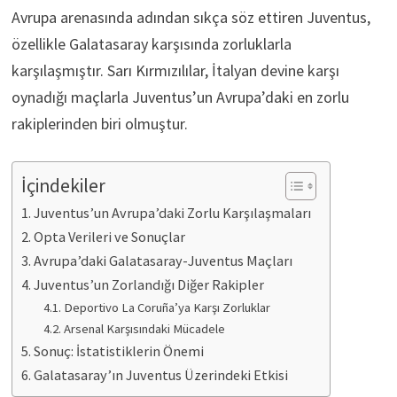
Avrupa arenasında adından sıkça söz ettiren Juventus,
özellikle Galatasaray karşısında zorluklarla
karşılaşmıştır. Sarı Kırmızılılar, İtalyan devine karşı
oynadığı maçlarla Juventus’un Avrupa’daki en zorlu
rakiplerinden biri olmuştur.
İçindekiler
Juventus’un Avrupa’daki Zorlu Karşılaşmaları
Opta Verileri ve Sonuçlar
Avrupa’daki Galatasaray-Juventus Maçları
Juventus’un Zorlandığı Diğer Rakipler
Deportivo La Coruña’ya Karşı Zorluklar
Arsenal Karşısındaki Mücadele
Sonuç: İstatistiklerin Önemi
Galatasaray’ın Juventus Üzerindeki Etkisi