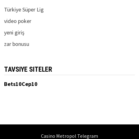
rulet
Türkiye Süper Lig
video poker
yeni giriş
zar bonusu
TAVSIYE SITELER
Bets10Cep10