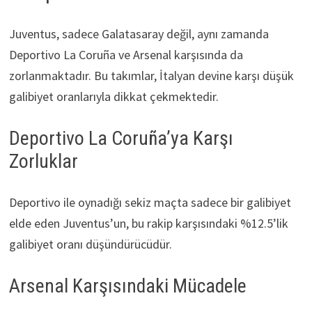
Juventus, sadece Galatasaray değil, aynı zamanda
Deportivo La Coruña ve Arsenal karşısında da
zorlanmaktadır. Bu takımlar, İtalyan devine karşı düşük
galibiyet oranlarıyla dikkat çekmektedir.
Deportivo La Coruña’ya Karşı
Zorluklar
Deportivo ile oynadığı sekiz maçta sadece bir galibiyet
elde eden Juventus’un, bu rakip karşısındaki %12.5’lik
galibiyet oranı düşündürücüdür.
Arsenal Karşısındaki Mücadele