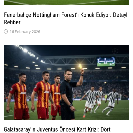
Fenerbahçe Nottingham Forest’ı Konuk Ediyor: Detaylı
Rehber
16 February 2026
Galatasaray’ın Juventus Öncesi Kart Krizi: Dört