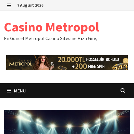
Skip
7 August 2026
to
MENU
content
Casino Metropol
En Güncel Metropol Casino Sitesine Hızlı Giriş
MENU