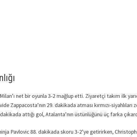
lığı
lan’ı net bir oyunla 3-2 mağlup etti. Ziyaretçi takım ilk yar
vide Zappacosta’nın 29. dakikada atması kırmızı-siyahlıları z
akikada attığı gol, Atalanta’nın üstünlüğünü üç farka çıkard
nja Pavlovic 88. dakikada skoru 3-2’ye getirirken, Christoph