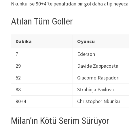
Nkunku ise 90+4’te penaltıdan bir gol daha atıp heyecan 
Atılan Tüm Goller
Dakika
Oyuncu
7
Ederson
29
Davide Zappacosta
52
Giacomo Raspadori
88
Strahinja Pavlovic
90+4
Christopher Nkunku
Milan’ın Kötü Serim Sürüyor