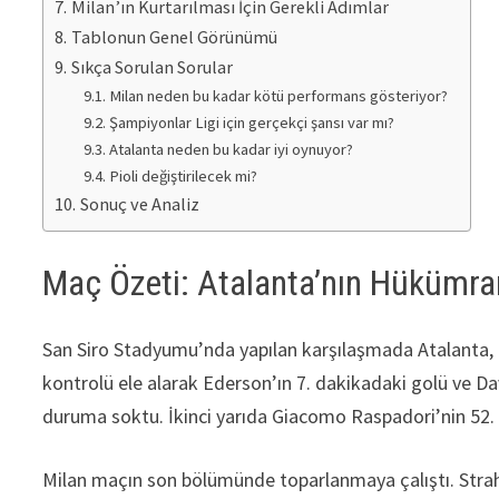
Milan’ın Kurtarılması İçin Gerekli Adımlar
Tablonun Genel Görünümü
Sıkça Sorulan Sorular
Milan neden bu kadar kötü performans gösteriyor?
Şampiyonlar Ligi için gerçekçi şansı var mı?
Atalanta neden bu kadar iyi oynuyor?
Pioli değiştirilecek mi?
Sonuç ve Analiz
Maç Özeti: Atalanta’nın Hükümran
San Siro Stadyumu’nda yapılan karşılaşmada Atalanta, Mi
kontrolü ele alarak Ederson’ın 7. dakikadaki golü ve Da
duruma soktu. İkinci yarıda Giacomo Raspadori’nin 52. d
Milan maçın son bölümünde toparlanmaya çalıştı. Strahi