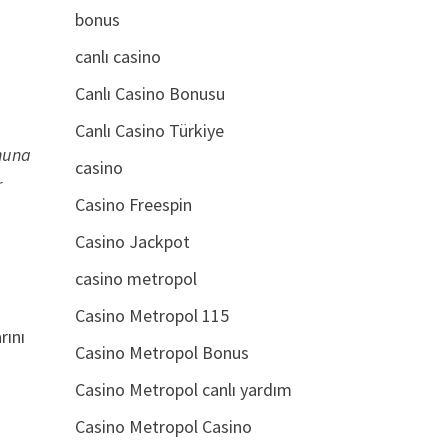
bonus
canlı casino
Canlı Casino Bonusu
Canlı Casino Türkiye
nuna
casino
r
Casino Freespin
Casino Jackpot
casino metropol
Casino Metropol 115
rını
Casino Metropol Bonus
Casino Metropol canlı yardım
Casino Metropol Casino