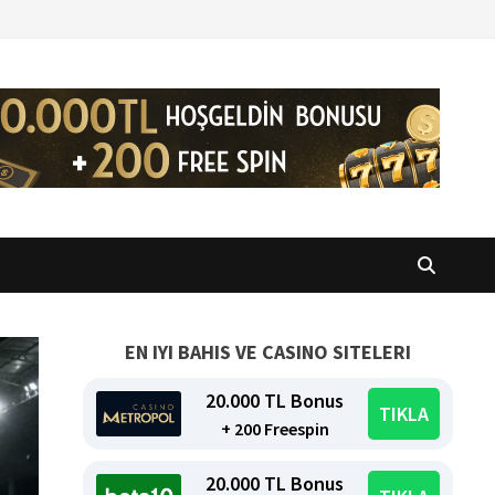
EN IYI BAHIS VE CASINO SITELERI
20.000 TL Bonus
TIKLA
+ 200 Freespin
20.000 TL Bonus