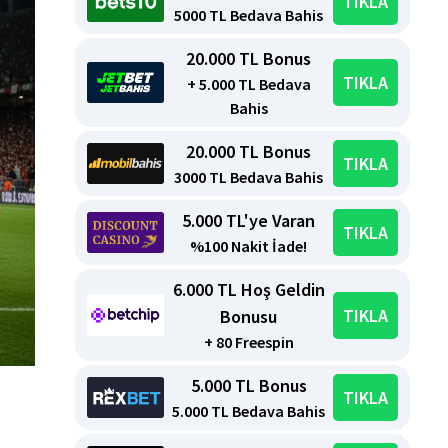
TIKLA
5000 TL Bedava Bahis
20.000 TL Bonus
TIKLA
+ 5.000 TL Bedava
Bahis
20.000 TL Bonus
TIKLA
3000 TL Bedava Bahis
5.000 TL'ye Varan
TIKLA
%100 Nakit İade!
6.000 TL Hoş Geldin
TIKLA
Bonusu
+ 80 Freespin
5.000 TL Bonus
TIKLA
5.000 TL Bedava Bahis