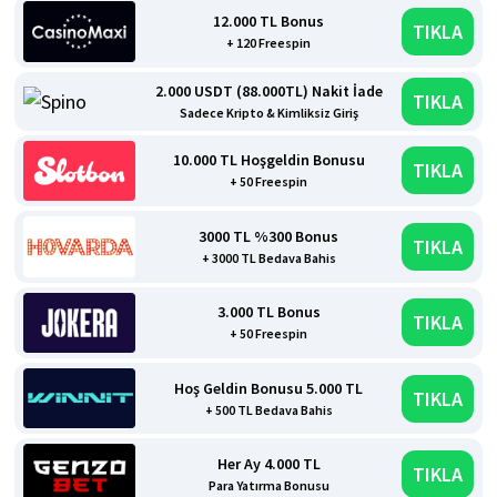
12.000 TL Bonus
TIKLA
+ 120 Freespin
2.000 USDT (88.000TL) Nakit İade
TIKLA
Sadece Kripto & Kimliksiz Giriş
10.000 TL Hoşgeldin Bonusu
TIKLA
+ 50 Freespin
3000 TL %300 Bonus
TIKLA
+ 3000 TL Bedava Bahis
3.000 TL Bonus
TIKLA
+ 50 Freespin
Hoş Geldin Bonusu 5.000 TL
TIKLA
+ 500 TL Bedava Bahis
Her Ay 4.000 TL
TIKLA
Para Yatırma Bonusu