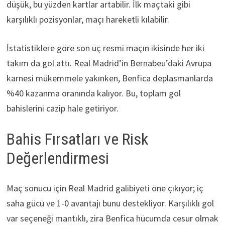
düşük, bu yüzden kartlar artabilir. İlk maçtaki gibi
karşılıklı pozisyonlar, maçı hareketli kılabilir.
İstatistiklere göre son üç resmi maçın ikisinde her iki
takım da gol attı. Real Madrid’in Bernabeu’daki Avrupa
karnesi mükemmele yakınken, Benfica deplasmanlarda
%40 kazanma oranında kalıyor. Bu, toplam gol
bahislerini cazip hale getiriyor.
Bahis Fırsatları ve Risk
Değerlendirmesi
Maç sonucu için Real Madrid galibiyeti öne çıkıyor; iç
saha gücü ve 1-0 avantajı bunu destekliyor. Karşılıklı gol
var seçeneği mantıklı, zira Benfica hücumda cesur olmak