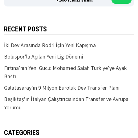
5.000 TL İade Bonusu
TIKLA
+ 1000 TL Risksiz Bahis
RECENT POSTS
İki Dev Arasında Rodri İçin Yeni Kapışma
Boluspor’la Açılan Yeni Lig Dönemi
Fırtına’nın Yeni Gücü: Mohamed Salah Türkiye’ye Ayak
Bastı
Galatasaray’ın 9 Milyon Euroluk Dev Transfer Planı
Beşiktaş’ın İtalyan Çalıştırıcısından Transfer ve Avrupa
Yorumu