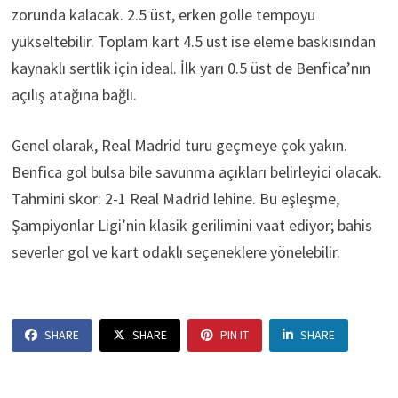
zorunda kalacak. 2.5 üst, erken golle tempoyu
yükseltebilir. Toplam kart 4.5 üst ise eleme baskısından
kaynaklı sertlik için ideal. İlk yarı 0.5 üst de Benfica’nın
açılış atağına bağlı.
Genel olarak, Real Madrid turu geçmeye çok yakın.
Benfica gol bulsa bile savunma açıkları belirleyici olacak.
Tahmini skor: 2-1 Real Madrid lehine. Bu eşleşme,
Şampiyonlar Ligi’nin klasik gerilimini vaat ediyor; bahis
severler gol ve kart odaklı seçeneklere yönelebilir.
SHARE
SHARE
PIN IT
SHARE