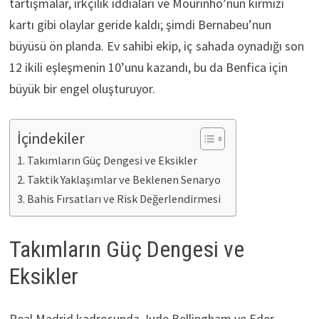
tartışmalar, ırkçılık iddiaları ve Mourinho’nun kırmızı
kartı gibi olaylar geride kaldı; şimdi Bernabeu’nun
büyüsü ön planda. Ev sahibi ekip, iç sahada oynadığı son
12 ikili eşleşmenin 10’unu kazandı, bu da Benfica için
büyük bir engel oluşturuyor.
İçindekiler
Takımların Güç Dengesi ve Eksikler
Taktik Yaklaşımlar ve Beklenen Senaryo
Bahis Fırsatları ve Risk Değerlendirmesi
Takımların Güç Dengesi ve
Eksikler
Real Madrid kadrosunda Jude Bellingham ve Eder