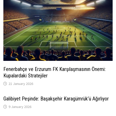
Fenerbahçe ve Erzurum FK Karşılaşmasının Önemi:
Kupalardaki Stratejiler
21 January 2026
Galibiyet Peşinde: Başakşehir Karagümrük’ü Ağırlıyor
9 January 2026