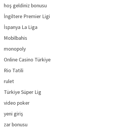
Giriş
hoş geldiniz bonusu
İngiltere Premier Ligi
İspanya La Liga
Mobilbahis
monopoly
Online Casino Türkiye
Rio Tatili
rulet
Türkiye Süper Lig
video poker
yeni giriş