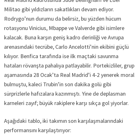
Militao gibi yıldızların sakatlıkları devam ediyor.
Rodrygo’nun durumu da belirsiz, bu yüzden hücum
rotasyonu Vinicius, Mbappe ve Valverde gibi isimlere
kalacak. Buna karşın geniş kadro derinliği ve Avrupa
arenasındaki tecrübe, Carlo Ancelotti’nin ekibini güçlü
kılıyor. Benfica tarafında ise ilk maçtaki savunma
hataları rövanşta pahalıya patlayabilir. Portekizliler, grup
aşamasında 28 Ocak’ta Real Madrid’i 4-2 yenerek moral
bulmuştu, kaleci Trubin’in son dakika golü gibi
sürprizlerle hafızalara kazınmıştı. Yine de deplasman
karneleri zayıf; büyük rakiplere karşı sıkça gol yiyorlar.
Aşağıdaki tablo, iki takımın son karşılaşmalarındaki
performansını karşılaştırıyor: