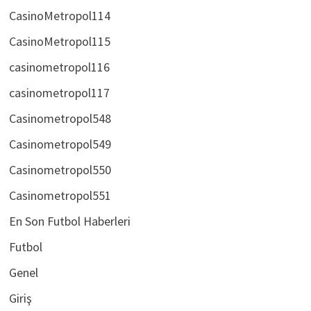
casinometropol üyelik bonusu
CasinoMetropol114
CasinoMetropol115
casinometropol116
casinometropol117
Casinometropol548
Casinometropol549
Casinometropol550
Casinometropol551
En Son Futbol Haberleri
Futbol
Genel