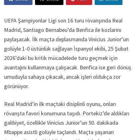
UEFA Şampiyonlar Ligi son 16 turu rövanşında Real
Madrid, Santiago Bernabeu’da Benfica ile kozlarını
paylaşacak. İlk maçta deplasmanda Vinicius Junior’un
golüyle 1-0 üstünlük sağlayan İspanyol ekibi, 25 Şubat
2026’daki bu kritik mücadelede turu geçmek için
avantajını kullanmaya çalışacak. Benfica ise geri dönüş
umuduyla sahaya çıkacak, ancak işleri oldukça zor
görünüyor.
Real Madrid’in ilk maçtaki disiplinli oyunu, onları
rövanşta favori konumuna taşıdı. Portekiz’de aldıkları
galibiyet, özellikle Vinicius Junior’un 50. dakikada
Mbappe asistli golüyle taçlandı. Maçta yaşanan