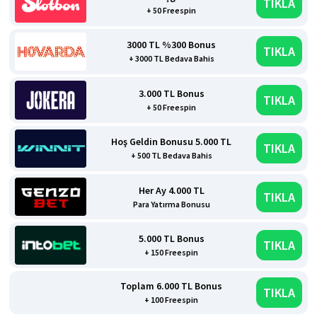
TIKLA
+ 50 Freespin
3000 TL %300 Bonus
TIKLA
+ 3000 TL Bedava Bahis
3.000 TL Bonus
TIKLA
+ 50 Freespin
Hoş Geldin Bonusu 5.000 TL
TIKLA
+ 500 TL Bedava Bahis
Her Ay 4.000 TL
TIKLA
Para Yatırma Bonusu
5.000 TL Bonus
TIKLA
+ 150 Freespin
Toplam 6.000 TL Bonus
TIKLA
+ 100 Freespin