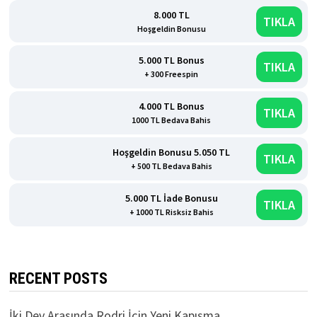
8.000 TL
TIKLA
Hoşgeldin Bonusu
5.000 TL Bonus
TIKLA
+ 300 Freespin
4.000 TL Bonus
TIKLA
1000 TL Bedava Bahis
Hoşgeldin Bonusu 5.050 TL
TIKLA
+ 500 TL Bedava Bahis
5.000 TL İade Bonusu
TIKLA
+ 1000 TL Risksiz Bahis
RECENT POSTS