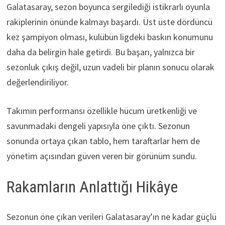
Galatasaray, sezon boyunca sergilediği istikrarlı oyunla
rakiplerinin önünde kalmayı başardı. Üst üste dördüncü
kez şampiyon olması, kulübün ligdeki baskın konumunu
daha da belirgin hale getirdi. Bu başarı, yalnızca bir
sezonluk çıkış değil, uzun vadeli bir planın sonucu olarak
değerlendiriliyor.
Takımın performansı özellikle hücum üretkenliği ve
savunmadaki dengeli yapısıyla öne çıktı. Sezonun
sonunda ortaya çıkan tablo, hem taraftarlar hem de
yönetim açısından güven veren bir görünüm sundu.
Rakamların Anlattığı Hikâye
Sezonun öne çıkan verileri Galatasaray’ın ne kadar güçlü