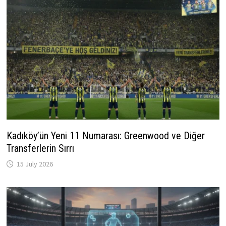
Kadıköy’ün Yeni 11 Numarası: Greenwood ve Diğer
Transferlerin Sırrı
15 July 2026