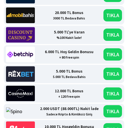
20.000 TL Bonus
TIKLA
3000 TL Bedava Bahis
5.000 TL'ye Varan
TIKLA
%100 Nakit İade!
6.000 TL Hoş Geldin Bonusu
TIKLA
+ 80 Freespin
5.000 TL Bonus
TIKLA
5.000 TL Bedava Bahis
12.000 TL Bonus
TIKLA
+ 120 Freespin
2.000 USDT (88.000TL) Nakit İade
TIKLA
Sadece Kripto & Kimliksiz Giriş
10.000 TL Hoşgeldin Bonusu