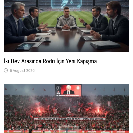
İki Dev Arasında Rodri İçin Yeni Kapışma
6 August 2026