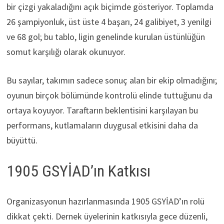
bir çizgi yakaladığını açık biçimde gösteriyor. Toplamda
26 şampiyonluk, üst üste 4 başarı, 24 galibiyet, 3 yenilgi
ve 68 gol; bu tablo, ligin genelinde kurulan üstünlüğün
somut karşılığı olarak okunuyor.
Bu sayılar, takımın sadece sonuç alan bir ekip olmadığını;
oyunun birçok bölümünde kontrolü elinde tuttuğunu da
ortaya koyuyor. Taraftarın beklentisini karşılayan bu
performans, kutlamaların duygusal etkisini daha da
büyüttü.
1905 GSYİAD’ın Katkısı
Organizasyonun hazırlanmasında 1905 GSYİAD’ın rolü
dikkat çekti. Dernek üyelerinin katkısıyla gece düzenli,