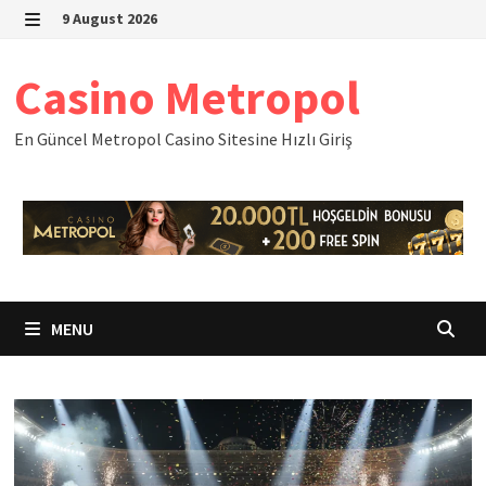
Skip
9 August 2026
to
MENU
content
Casino Metropol
En Güncel Metropol Casino Sitesine Hızlı Giriş
MENU