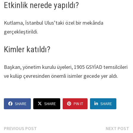
Etkinlik nerede yapıldı?
Kutlama, İstanbul Ulus’taki özel bir mekânda
gerçekleştirildi.
Kimler katıldı?
Başkan, yönetim kurulu üyeleri, 1905 GSYİAD temsilcileri
ve kulüp çevresinden önemli isimler gecede yer aldı.
SHARE
SHARE
PIN IT
SHARE
Post
Previous
N
PREVIOUS POST
NEXT POST