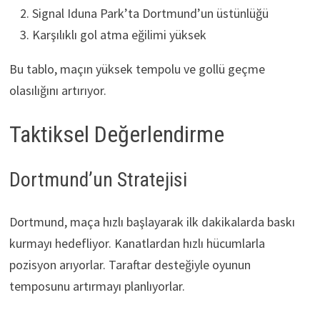
Signal Iduna Park’ta Dortmund’un üstünlüğü
Karşılıklı gol atma eğilimi yüksek
Bu tablo, maçın yüksek tempolu ve gollü geçme
olasılığını artırıyor.
Taktiksel Değerlendirme
Dortmund’un Stratejisi
Dortmund, maça hızlı başlayarak ilk dakikalarda baskı
kurmayı hedefliyor. Kanatlardan hızlı hücumlarla
pozisyon arıyorlar. Taraftar desteğiyle oyunun
temposunu artırmayı planlıyorlar.