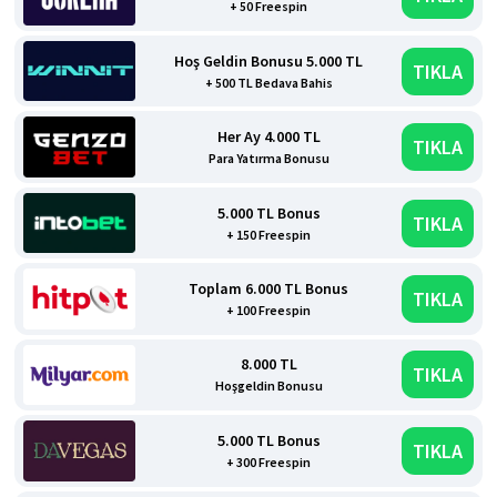
+ 50 Freespin
Hoş Geldin Bonusu 5.000 TL
TIKLA
+ 500 TL Bedava Bahis
Her Ay 4.000 TL
TIKLA
Para Yatırma Bonusu
5.000 TL Bonus
TIKLA
+ 150 Freespin
Toplam 6.000 TL Bonus
TIKLA
+ 100 Freespin
8.000 TL
TIKLA
Hoşgeldin Bonusu
5.000 TL Bonus
TIKLA
+ 300 Freespin