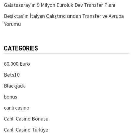
Galatasaray’ın 9 Milyon Euroluk Dev Transfer Planı
Beşiktaş’ın İtalyan Çalıştırıcısından Transfer ve Avrupa
Yorumu
CATEGORIES
60.000 Euro
Bets10
Blackjack
bonus
canlı casino
Canlı Casino Bonusu
Canlı Casino Türkiye