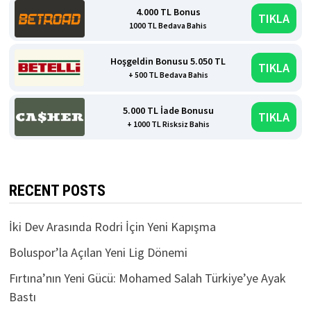
4.000 TL Bonus
TIKLA
1000 TL Bedava Bahis
Hoşgeldin Bonusu 5.050 TL
TIKLA
+ 500 TL Bedava Bahis
5.000 TL İade Bonusu
TIKLA
+ 1000 TL Risksiz Bahis
RECENT POSTS
İki Dev Arasında Rodri İçin Yeni Kapışma
Boluspor’la Açılan Yeni Lig Dönemi
Fırtına’nın Yeni Gücü: Mohamed Salah Türkiye’ye Ayak
Bastı