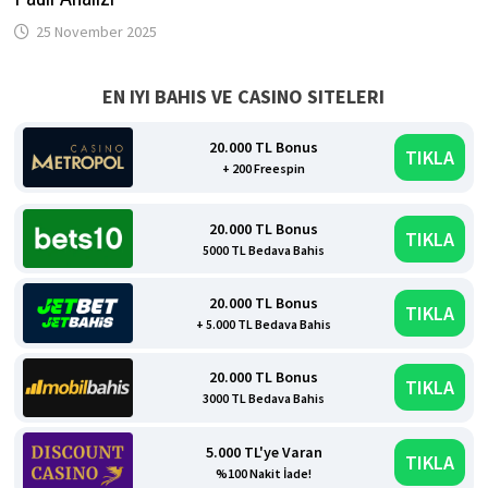
25 November 2025
EN IYI BAHIS VE CASINO SITELERI
20.000 TL Bonus
TIKLA
+ 200 Freespin
20.000 TL Bonus
TIKLA
5000 TL Bedava Bahis
20.000 TL Bonus
TIKLA
+ 5.000 TL Bedava Bahis
20.000 TL Bonus
TIKLA
3000 TL Bedava Bahis
5.000 TL'ye Varan
TIKLA
%100 Nakit İade!