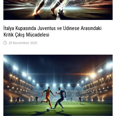
İtalya Kupasında Juventus ve Udinese Arasındaki
Kritik Çıkış Mücadelesi
25 November 2025