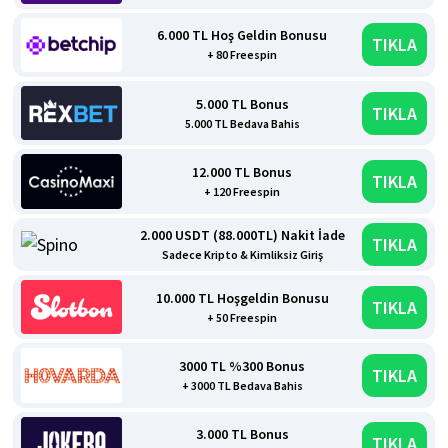
6.000 TL Hoş Geldin Bonusu
TIKLA
+ 80 Freespin
5.000 TL Bonus
TIKLA
5.000 TL Bedava Bahis
12.000 TL Bonus
TIKLA
+ 120 Freespin
2.000 USDT (88.000TL) Nakit İade
TIKLA
Sadece Kripto & Kimliksiz Giriş
10.000 TL Hoşgeldin Bonusu
TIKLA
+ 50 Freespin
3000 TL %300 Bonus
TIKLA
+ 3000 TL Bedava Bahis
3.000 TL Bonus
TIKLA