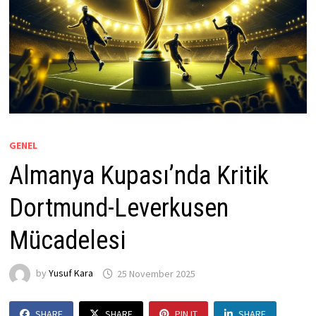
GENEL
Almanya Kupası’nda Kritik
Dortmund-Leverkusen
Mücadelesi
by
Yusuf Kara
25 November 2025
SHARE
SHARE
PIN IT
SHARE