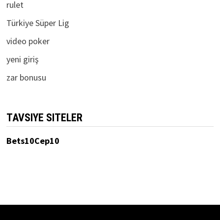
rulet
Türkiye Süper Lig
video poker
yeni giriş
zar bonusu
TAVSIYE SITELER
Bets10Cep10