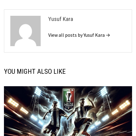
Yusuf Kara
View all posts by Yusuf Kara →
YOU MIGHT ALSO LIKE