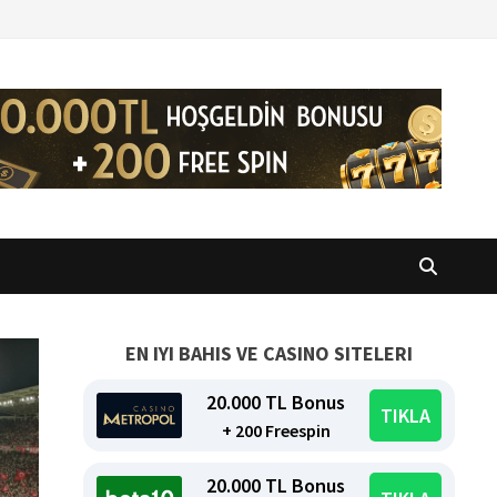
EN IYI BAHIS VE CASINO SITELERI
20.000 TL Bonus
TIKLA
+ 200 Freespin
20.000 TL Bonus