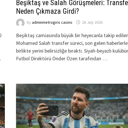
Beşiktaş ve Salah Görüşmeleri: Transfe
Neden Çıkmaza Girdi?
by
adminmetrogiris casino
28 July 2026
0
Beşiktaş camiasında büyük bir heyecanla takip edile
Mohamed Salah transfer süreci, son gelen haberlerle
birlikte yerini belirsizliğe bıraktı. Siyah-beyazlı kulübü
…
Futbol Direktörü Önder Özen tarafından …