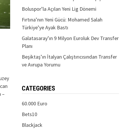
Boluspor’la Açılan Yeni Lig Dönemi
Fırtına’nın Yeni Gücü: Mohamed Salah
Türkiye’ye Ayak Bastı
Galatasaray’ın 9 Milyon Euroluk Dev Transfer
Planı
Beşiktaş’ın İtalyan Çalıştırıcısından Transfer
ve Avrupa Yorumu
uzey
ecan
CATEGORIES
n –
60.000 Euro
Bets10
Blackjack