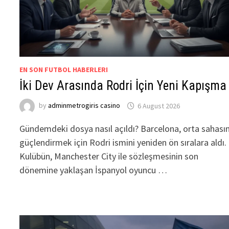
EN SON FUTBOL HABERLERI
İki Dev Arasında Rodri İçin Yeni Kapışma
by
adminmetrogiris casino
6 August 2026
Gündemdeki dosya nasıl açıldı? Barcelona, orta sahasın
güçlendirmek için Rodri ismini yeniden ön sıralara aldı.
Kulübün, Manchester City ile sözleşmesinin son
dönemine yaklaşan İspanyol oyuncu …