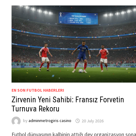
EN SON FUTBOL HABERLERI
Zirvenin Yeni Sahibi: Fransız Forvetin
Turnuva Rekoru
by
adminmetrogiris casino
20 July 2026
Futbol dünyasının kalbinin attığı dev organizasyon son