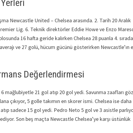
Yerleri
laşma Newcastle United – Chelsea arasında. 2. Tarih 20 Aralık
 Premier Lig. 6. Teknik direktörler Eddie Howe ve Enzo Mares
blosunda 16 hafta geride kalırken Chelsea 28 puanla 4. sırada
averajı ve 27 golü, hücum gücünü gösterirken Newcastle’ın 
ormans Değerlendirmesi
 6 mağlubiyetle 21 gol atıp 20 gol yedi. Savunma zaafları gö
ana çıkıyor, 5 golle takımın en skorer ismi. Chelsea ise daha
ol atıp sadece 15 gol yedi. Pedro Neto 5 gol ve 3 asistle parlıyo
 ediyor. Son beş maçta Newcastle Chelsea’ye karşı üstünlük