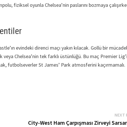
olu, fiziksel oyunla Chelsea’nin paslarını bozmaya çalışırk
entiler
le’ın evindeki direnci maçı yakın kılacak. Gollü bir mücade
lik veya Chelsea’nin tek farklı üstünlüğü. Bu maç Premier Lig’
acak, futbolseverler St James’ Park atmosferini kaçırmamalı.
NEXT 
n
City-West Ham Çarpışması Zirveyi Sarsar