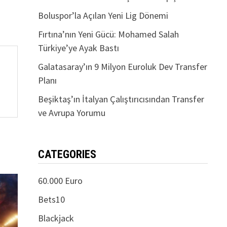
Boluspor’la Açılan Yeni Lig Dönemi
Fırtına’nın Yeni Gücü: Mohamed Salah
Türkiye’ye Ayak Bastı
Galatasaray’ın 9 Milyon Euroluk Dev Transfer
Planı
Beşiktaş’ın İtalyan Çalıştırıcısından Transfer
ve Avrupa Yorumu
CATEGORIES
60.000 Euro
Bets10
Blackjack