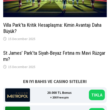
Villa Park’ta Kritik Hesaplaşma: Kimin Avantajı Daha
Büyük?
15 December 2025
St James’ Park’ta Siyah-Beyaz Fırtına mı Mavi Rüzgar
mı?
15 December 2025
EN IYI BAHIS VE CASINO SITELERI
20.000 TL Bonus
TIKLA
+ 200 Freespin