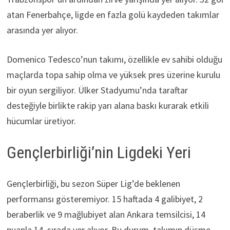
atan Fenerbahçe, ligde en fazla golü kaydeden takımlar
arasında yer alıyor.
Domenico Tedesco’nun takımı, özellikle ev sahibi olduğu
maçlarda topa sahip olma ve yüksek pres üzerine kurulu
bir oyun sergiliyor. Ülker Stadyumu’nda taraftar
desteğiyle birlikte rakip yarı alana baskı kurarak etkili
hücumlar üretiyor.
Gençlerbirliği’nin Ligdeki Yeri
Gençlerbirliği, bu sezon Süper Lig’de beklenen
performansı gösteremiyor. 15 haftada 4 galibiyet, 2
beraberlik ve 9 mağlubiyet alan Ankara temsilcisi, 14
puanla 14. sırada yer alıyor. Bu durum, takımın düşme