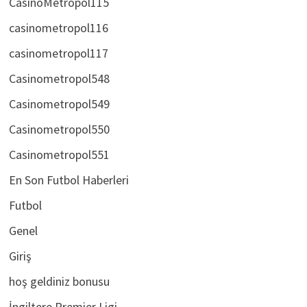
CasinoMetropol115
casinometropol116
casinometropol117
Casinometropol548
Casinometropol549
Casinometropol550
Casinometropol551
En Son Futbol Haberleri
Futbol
Genel
Giriş
hoş geldiniz bonusu