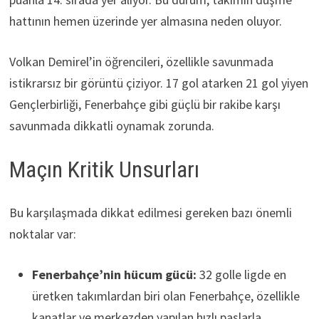
hattının hemen üzerinde yer almasına neden oluyor.
Volkan Demirel’in öğrencileri, özellikle savunmada
istikrarsız bir görüntü çiziyor. 17 gol atarken 21 gol yiyen
Gençlerbirliği, Fenerbahçe gibi güçlü bir rakibe karşı
savunmada dikkatli oynamak zorunda.
Maçın Kritik Unsurları
Bu karşılaşmada dikkat edilmesi gereken bazı önemli
noktalar var:
Fenerbahçe’nin hücum gücü:
32 golle ligde en
üretken takımlardan biri olan Fenerbahçe, özellikle
kanatlar ve merkezden yapılan hızlı paslarla