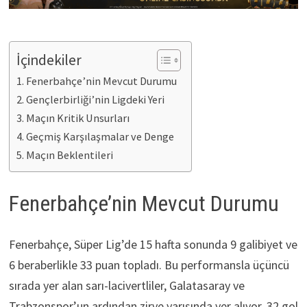
İçindekiler
Fenerbahçe’nin Mevcut Durumu
Gençlerbirliği’nin Ligdeki Yeri
Maçın Kritik Unsurları
Geçmiş Karşılaşmalar ve Denge
Maçın Beklentileri
Fenerbahçe’nin Mevcut Durumu
Fenerbahçe, Süper Lig’de 15 hafta sonunda 9 galibiyet ve
6 beraberlikle 33 puan topladı. Bu performansla üçüncü
sırada yer alan sarı-lacivertliler, Galatasaray ve
Trabzonspor’un ardından zirve yarışında yer alıyor. 32 gol