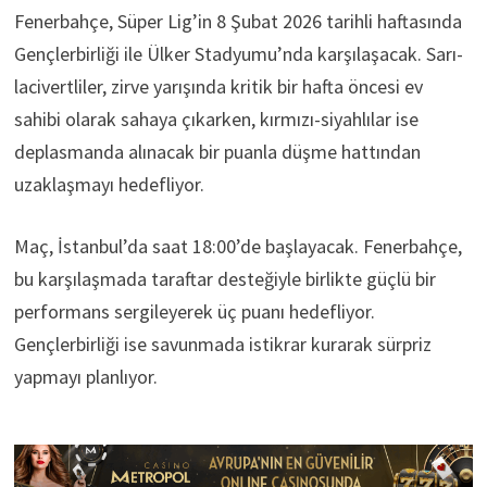
Fenerbahçe, Süper Lig’in 8 Şubat 2026 tarihli haftasında
Gençlerbirliği ile Ülker Stadyumu’nda karşılaşacak. Sarı-
lacivertliler, zirve yarışında kritik bir hafta öncesi ev
sahibi olarak sahaya çıkarken, kırmızı-siyahlılar ise
deplasmanda alınacak bir puanla düşme hattından
uzaklaşmayı hedefliyor.
Maç, İstanbul’da saat 18:00’de başlayacak. Fenerbahçe,
bu karşılaşmada taraftar desteğiyle birlikte güçlü bir
performans sergileyerek üç puanı hedefliyor.
Gençlerbirliği ise savunmada istikrar kurarak sürpriz
yapmayı planlıyor.