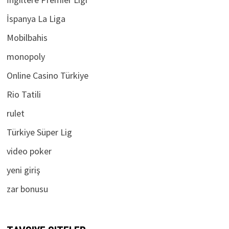
İngiltere Premier Ligi
İspanya La Liga
Mobilbahis
monopoly
Online Casino Türkiye
Rio Tatili
rulet
Türkiye Süper Lig
video poker
yeni giriş
zar bonusu