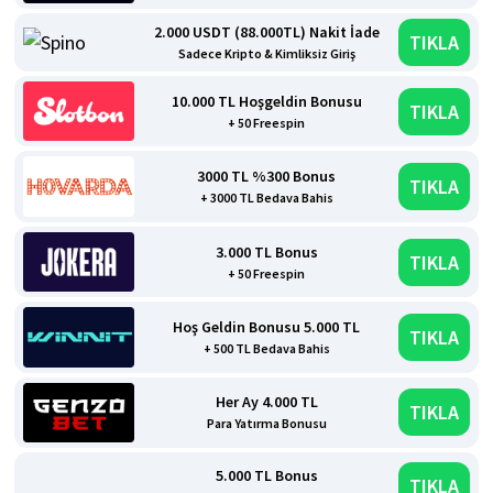
2.000 USDT (88.000TL) Nakit İade
TIKLA
Sadece Kripto & Kimliksiz Giriş
10.000 TL Hoşgeldin Bonusu
TIKLA
+ 50 Freespin
3000 TL %300 Bonus
TIKLA
+ 3000 TL Bedava Bahis
3.000 TL Bonus
TIKLA
+ 50 Freespin
Hoş Geldin Bonusu 5.000 TL
TIKLA
+ 500 TL Bedava Bahis
Her Ay 4.000 TL
TIKLA
Para Yatırma Bonusu
5.000 TL Bonus
TIKLA