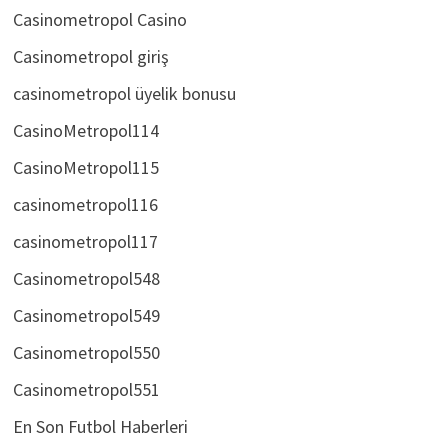
Casinometropol 551
Casinometropol Casino
Casinometropol giriş
casinometropol üyelik bonusu
CasinoMetropol114
CasinoMetropol115
casinometropol116
casinometropol117
Casinometropol548
Casinometropol549
Casinometropol550
Casinometropol551