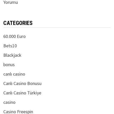
Beşiktaş’ın İtalyan Çalıştırıcısından Transfer ve Avrupa
Yorumu
CATEGORIES
60.000 Euro
Bets10
Blackjack
bonus
canlı casino
Canlı Casino Bonusu
Canlı Casino Türkiye
casino