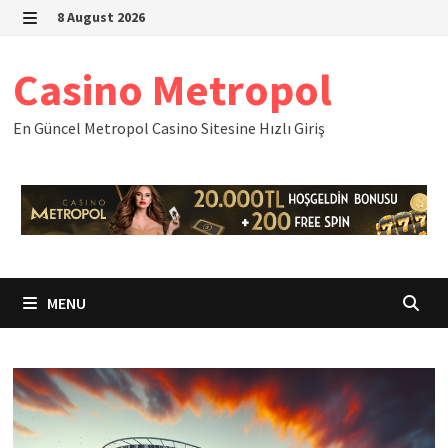
Skip
8 August 2026
to
MENU
content
Casino Metropol
En Güncel Metropol Casino Sitesine Hızlı Giriş
MENU