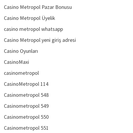
Casino Metropol para çekme sorunu
Casino Metropol Pazar Bonusu
Casino Metropol Üyelik
casino metropol whatsapp
Casino Metropol yeni giriş adresi
Casino Oyunları
CasinoMaxi
casinometropol
CasinoMetropol 114
Casinometropol 548
Casinometropol 549
Casinometropol 550