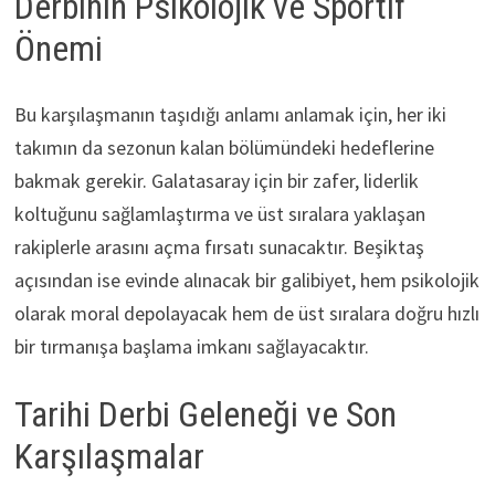
Derbinin Psikolojik ve Sportif
Önemi
Bu karşılaşmanın taşıdığı anlamı anlamak için, her iki
takımın da sezonun kalan bölümündeki hedeflerine
bakmak gerekir. Galatasaray için bir zafer, liderlik
koltuğunu sağlamlaştırma ve üst sıralara yaklaşan
rakiplerle arasını açma fırsatı sunacaktır. Beşiktaş
açısından ise evinde alınacak bir galibiyet, hem psikolojik
olarak moral depolayacak hem de üst sıralara doğru hızlı
bir tırmanışa başlama imkanı sağlayacaktır.
Tarihi Derbi Geleneği ve Son
Karşılaşmalar