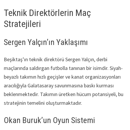
Teknik Direktörlerin Maç
Stratejileri
Sergen Yalçın’ın Yaklaşımı
Beşiktaş’ın teknik direktörü Sergen Yalçın, derbi
maçlarında saldırgan futbolla tanınan bir isimdir. Siyah-
beyazlı takımın hızlı geçişler ve kanat organizasyonları
aracılığıyla Galatasaray savunmasına baskı kurması
beklenmektedir. Takımın üretken hücum potansiyeli, bu
stratejinin temelini oluşturmaktadır.
Okan Buruk’un Oyun Sistemi