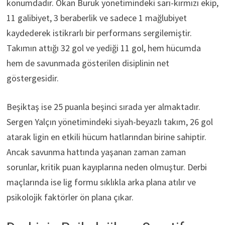
konumdadır. Okan Buruk yönetimindeki sarı-kırmızı ekip,
11 galibiyet, 3 beraberlik ve sadece 1 mağlubiyet
kaydederek istikrarlı bir performans sergilemiştir.
Takımın attığı 32 gol ve yediği 11 gol, hem hücumda
hem de savunmada gösterilen disiplinin net
göstergesidir.
Beşiktaş ise 25 puanla beşinci sırada yer almaktadır.
Sergen Yalçın yönetimindeki siyah-beyazlı takım, 26 gol
atarak ligin en etkili hücum hatlarından birine sahiptir.
Ancak savunma hattında yaşanan zaman zaman
sorunlar, kritik puan kayıplarına neden olmuştur. Derbi
maçlarında ise lig formu sıklıkla arka plana atılır ve
psikolojik faktörler ön plana çıkar.