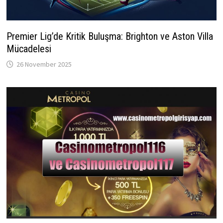
Premier Lig’de Kritik Buluşma: Brighton ve Aston Villa
Mücadelesi
26 November 2025