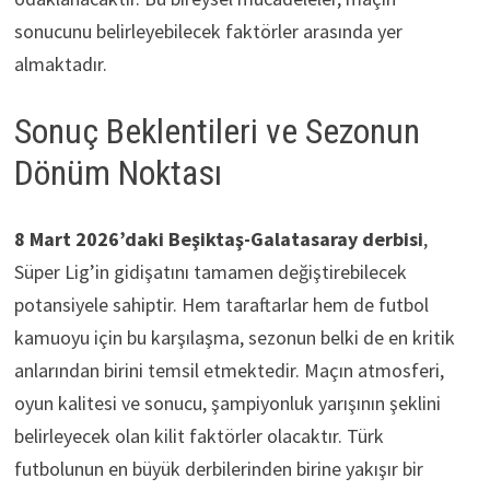
sonucunu belirleyebilecek faktörler arasında yer
almaktadır.
Sonuç Beklentileri ve Sezonun
Dönüm Noktası
8 Mart 2026’daki Beşiktaş-Galatasaray derbisi
,
Süper Lig’in gidişatını tamamen değiştirebilecek
potansiyele sahiptir. Hem taraftarlar hem de futbol
kamuoyu için bu karşılaşma, sezonun belki de en kritik
anlarından birini temsil etmektedir. Maçın atmosferi,
oyun kalitesi ve sonucu, şampiyonluk yarışının şeklini
belirleyecek olan kilit faktörler olacaktır. Türk
futbolunun en büyük derbilerinden birine yakışır bir