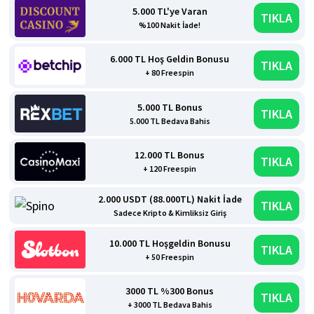
5.000 TL'ye Varan
TIKLA
%100 Nakit İade!
6.000 TL Hoş Geldin Bonusu
TIKLA
+ 80 Freespin
5.000 TL Bonus
TIKLA
5.000 TL Bedava Bahis
12.000 TL Bonus
TIKLA
+ 120 Freespin
2.000 USDT (88.000TL) Nakit İade
TIKLA
Sadece Kripto & Kimliksiz Giriş
10.000 TL Hoşgeldin Bonusu
TIKLA
+ 50 Freespin
3000 TL %300 Bonus
TIKLA
+ 3000 TL Bedava Bahis