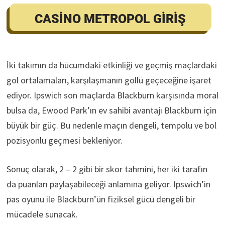
İki takımın da hücumdaki etkinliği ve geçmiş maçlardaki
gol ortalamaları, karşılaşmanın gollü geçeceğine işaret
ediyor. Ipswich son maçlarda Blackburn karşısında moral
bulsa da, Ewood Park’ın ev sahibi avantajı Blackburn için
büyük bir güç. Bu nedenle maçın dengeli, tempolu ve bol
pozisyonlu geçmesi bekleniyor.
Sonuç olarak, 2 – 2 gibi bir skor tahmini, her iki tarafın
da puanları paylaşabileceği anlamına geliyor. Ipswich’in
pas oyunu ile Blackburn’ün fiziksel gücü dengeli bir
mücadele sunacak.