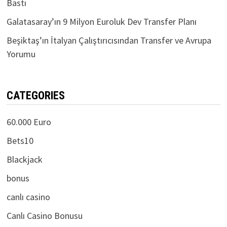
Fırtına’nın Yeni Gücü: Mohamed Salah Türkiye’ye Ayak
Bastı
Galatasaray’ın 9 Milyon Euroluk Dev Transfer Planı
Beşiktaş’ın İtalyan Çalıştırıcısından Transfer ve Avrupa
Yorumu
CATEGORIES
60.000 Euro
Bets10
Blackjack
bonus
canlı casino