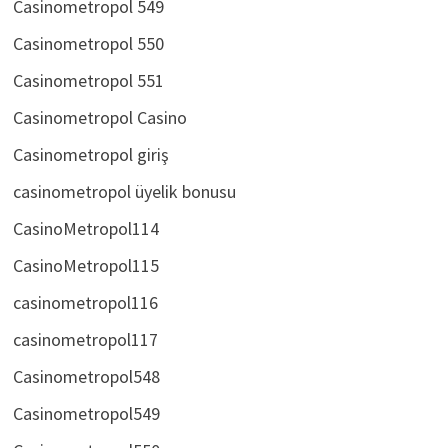
Casinometropol 549
Casinometropol 550
Casinometropol 551
Casinometropol Casino
Casinometropol giriş
casinometropol üyelik bonusu
CasinoMetropol114
CasinoMetropol115
casinometropol116
casinometropol117
Casinometropol548
Casinometropol549