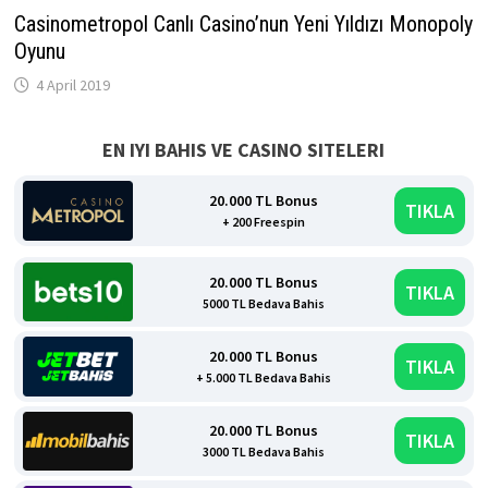
Casinometropol Canlı Casino’nun Yeni Yıldızı Monopoly
Oyunu
4 April 2019
EN IYI BAHIS VE CASINO SITELERI
20.000 TL Bonus
TIKLA
+ 200 Freespin
20.000 TL Bonus
TIKLA
5000 TL Bedava Bahis
20.000 TL Bonus
TIKLA
+ 5.000 TL Bedava Bahis
20.000 TL Bonus
TIKLA
3000 TL Bedava Bahis