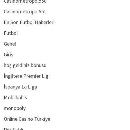
Casinometropol550
Casinometropol551
En Son Futbol Haberleri
Futbol
Genel
Giriş
hoş geldiniz bonusu
İngiltere Premier Ligi
İspanya La Liga
Mobilbahis
monopoly
Online Casino Türkiye