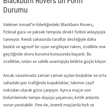
Blackburn Rovers’un Form
Durumu
Valérien Ismaël’in liderliğindeki Blackburn Rovers,
fiziksel gücü ve yüksek tempolu direkt futbol anlayışıyla
tanınıyor. Kendi sahasında taraftar desteğiyle daha
baskılı ve agresif bir oyun sergileyen takım, özellikle öne
geçtiğinde skoru koruma konusunda başarılı. Bu
özellikler, onları ev sahibi avantajıyla birlikte güçlü kılıyor.
Ancak savunmada zaman zaman açılan boşluklar ve orta
sahadaki pas trafiğinde kopukluklar, takımın zayıf
noktaları olarak göze çarpıyor. Ayrıca maçın son
bölümlerinde tempo düşüşü yaşaması, kritik anlarda
sorun yaratabilir. Yine de, önemli maçlarda hızlı ve