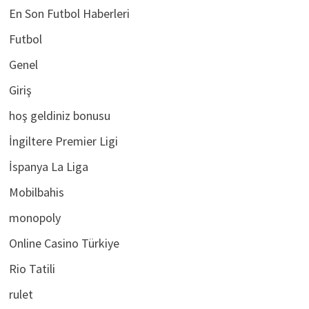
Casinometropol551
En Son Futbol Haberleri
Futbol
Genel
Giriş
hoş geldiniz bonusu
İngiltere Premier Ligi
İspanya La Liga
Mobilbahis
monopoly
Online Casino Türkiye
Rio Tatili
rulet