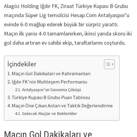
Alagöz Holding Iğdır FK, Ziraat Türkiye Kupası B Grubu
maçında Süper Lig temsilcisi Hesap.Com Antalyaspor’u
evinde 6-0 mağlup ederek büyük bir sürpriz yarattı.
Maçın ilk yarısı 4-0 tamamlanırken, ikinci yarıda skoru iki
gol daha artıran ev sahibi ekip, taraftarlarını coşturdu.
İçindekiler
Maçın Gol Dakikaları ve Kahramanları
Iğdır FK’nin Muhteşem Performansı
Antalyaspor’un Savunma Çöküşü
Türkiye Kupası B Grubu Puan Tablosu
Maçın Öne Çıkan Anları ve Taktik Değerlendirme
Gelecek Maçlar ve Beklentiler
Maçın Gol Dakikaları ve