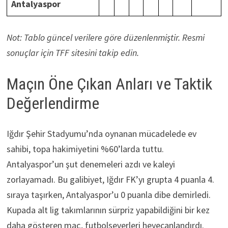
Antalyaspor
Not: Tablo güncel verilere göre düzenlenmiştir. Resmi
sonuçlar için TFF sitesini takip edin.
Maçın Öne Çıkan Anları ve Taktik
Değerlendirme
Iğdır Şehir Stadyumu’nda oynanan mücadelede ev
sahibi, topa hakimiyetini %60’larda tuttu.
Antalyaspor’un şut denemeleri azdı ve kaleyi
zorlayamadı. Bu galibiyet, Iğdır FK’yı grupta 4 puanla 4.
sıraya taşırken, Antalyaspor’u 0 puanla dibe demirledi.
Kupada alt lig takımlarının sürpriz yapabildiğini bir kez
daha gösteren maç, futbolseverleri heyecanlandırdı.