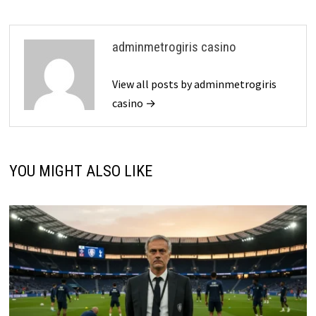
adminmetrogiris casino
View all posts by adminmetrogiris
casino →
YOU MIGHT ALSO LIKE