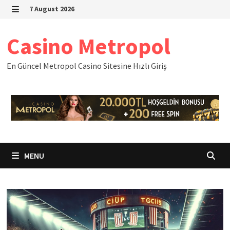
Skip
7 August 2026
to
MENU
content
Casino Metropol
En Güncel Metropol Casino Sitesine Hızlı Giriş
MENU