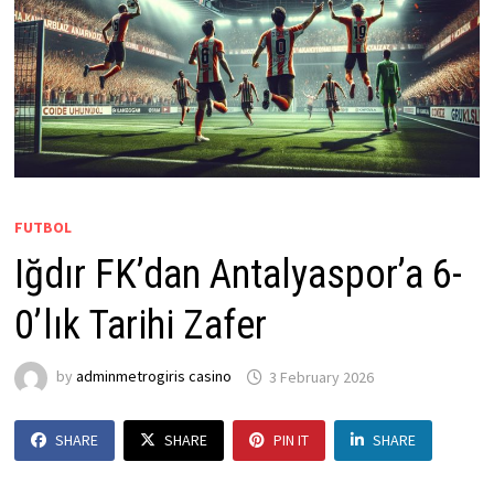
FUTBOL
Iğdır FK’dan Antalyaspor’a 6-
0’lık Tarihi Zafer
by
adminmetrogiris casino
3 February 2026
SHARE
SHARE
PIN IT
SHARE