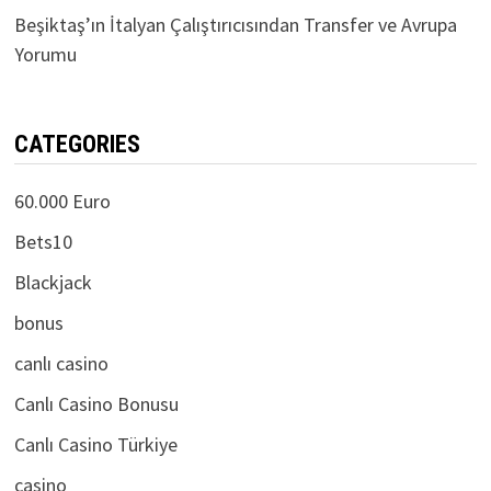
Galatasaray’ın 9 Milyon Euroluk Dev Transfer Planı
Beşiktaş’ın İtalyan Çalıştırıcısından Transfer ve Avrupa
Yorumu
CATEGORIES
60.000 Euro
Bets10
Blackjack
bonus
canlı casino
Canlı Casino Bonusu
Canlı Casino Türkiye