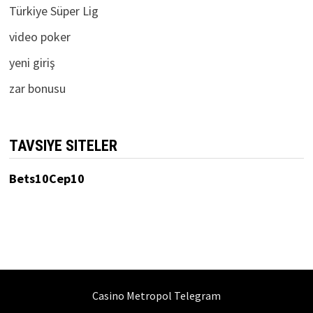
Türkiye Süper Lig
video poker
yeni giriş
zar bonusu
TAVSIYE SITELER
Bets10Cep10
Casino Metropol Telegram