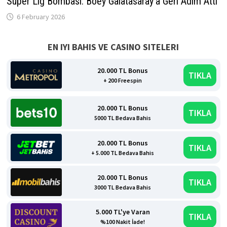
Süper Lig Bombası: Boey Galatasaray’a Geri Adım Attı
6 February 2026
EN IYI BAHIS VE CASINO SITELERI
20.000 TL Bonus
TIKLA
+ 200 Freespin
20.000 TL Bonus
TIKLA
5000 TL Bedava Bahis
20.000 TL Bonus
TIKLA
+ 5.000 TL Bedava Bahis
20.000 TL Bonus
TIKLA
3000 TL Bedava Bahis
5.000 TL'ye Varan
TIKLA
%100 Nakit İade!