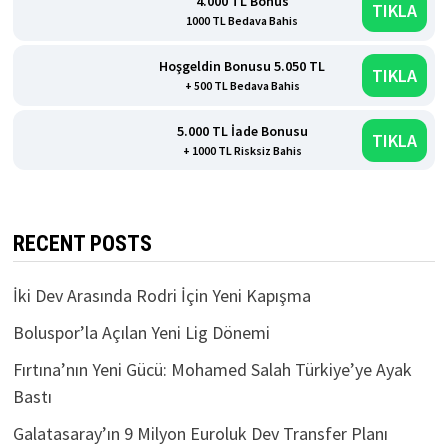
4.000 TL Bonus
TIKLA
1000 TL Bedava Bahis
Hoşgeldin Bonusu 5.050 TL
TIKLA
+ 500 TL Bedava Bahis
5.000 TL İade Bonusu
TIKLA
+ 1000 TL Risksiz Bahis
RECENT POSTS
İki Dev Arasında Rodri İçin Yeni Kapışma
Boluspor’la Açılan Yeni Lig Dönemi
Fırtına’nın Yeni Gücü: Mohamed Salah Türkiye’ye Ayak
Bastı