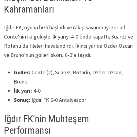
Kahramanları
Iğdır FK, oyuna hızlı başladı ve rakip savunmayı zorladı.
Conte’nin iki golüyle ilk yarıyı 4-0 önde kapattı; Suarez ve
Rotariu da fileleri havalandırdı. İkinci yarıda Özder Özcan
ve Bruno’nun golleri skoru 6-0’a taşıdı.
Goller:
Conte (2), Suarez, Rotariu, Özder Özcan,
Bruno
İlk yarı:
4-0
Sonuç:
Iğdır FK 6-0 Antalyaspor
Iğdır FK’nin Muhteşem
Performansı