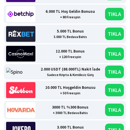
6.000 TL Hoş Geldin Bonusu
TIKLA
+ 80 Freespin
5.000 TL Bonus
TIKLA
5.000 TL Bedava Bahis
12.000 TL Bonus
TIKLA
+ 120 Freespin
2.000 USDT (88.000TL) Nakit İade
TIKLA
Sadece Kripto & Kimliksiz Giriş
10.000 TL Hoşgeldin Bonusu
TIKLA
+ 50 Freespin
3000 TL %300 Bonus
TIKLA
+ 3000 TL Bedava Bahis
3.000 TL Bonus
TIKLA