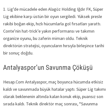
1. Lig’de mücadele eden Alagöz Holding Iğdır FK, Süper
Lig ekibine karşı üstün bir oyun sergiledi. Yüksek presle
rakibi boğan ekip, hızlı hücumlarla gol fırsatları yarattı.
Conte’nin hat-trick’e yakın performansı ve takımın
organize oyunu, bu zaferin mimarı oldu. Teknik
direktörün stratejisi, oyuncuların hırsıyla birleşince tarihi
bir sonuç doğdu.
Antalyaspor’un Savunma Çöküşü
Hesap.Com Antalyaspor, maç boyunca hücumda etkisiz
kaldı ve savunmada büyük hatalar yaptı. Süper Lig takımı
olarak beklenenin altında kalan konuk ekip, puansız son
sırada kaldı. Teknik direktör maç sonrası, “Savunma