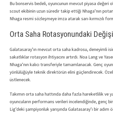
Bu bonservis bedeli, oyuncunun mevcut piyasa değeri o
scout ekibinin uzun süredir takip ettiği Nhaga’nın potan
Nhaga resmi sözleşmeye imza atarak sarı-kırmızılı for
Orta Saha Rotasyonundaki Değişim
Galatasaray’ın mevcut orta saha kadrosu, deneyimli isi
sakatlıklar rotasyon ihtiyacını artırdı. Noa Lang ve Yase
Nhaga’nın kalıcı transferiyle tamamlanacak. Genç oyu
yönlülüğüyle teknik direktörün elini güçlendirecek. Özel
üstlenecek.
Takımın orta saha hattında daha fazla hareketlilik ve ya
oyuncuların performans verileri incelendiğinde, genç bir
Lig’deki şampiyonluk yarışında Galatasaray’ı bir adım ön