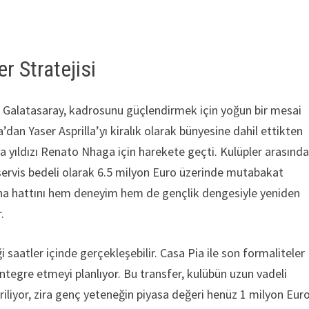
r Stratejisi
 Galatasaray, kadrosunu güçlendirmek için yoğun bir mesai
a’dan Yaser Asprilla’yı kiralık olarak bünyesine dahil ettikten
ha yıldızı Renato Nhaga için harekete geçti. Kulüpler arasında
ervis bedeli olarak 6.5 milyon Euro üzerinde mutabakat
aha hattını hem deneyim hem de gençlik dengesiyle yeniden
.
 saatler içinde gerçekleşebilir. Casa Pia ile son formaliteler
entegre etmeyi planlıyor. Bu transfer, kulübün uzun vadeli
riliyor, zira genç yeteneğin piyasa değeri henüz 1 milyon Eur