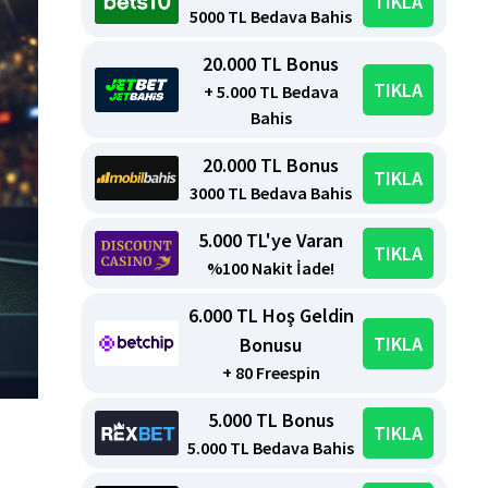
TIKLA
5000 TL Bedava Bahis
20.000 TL Bonus
TIKLA
+ 5.000 TL Bedava
Bahis
20.000 TL Bonus
TIKLA
3000 TL Bedava Bahis
5.000 TL'ye Varan
TIKLA
%100 Nakit İade!
6.000 TL Hoş Geldin
TIKLA
Bonusu
+ 80 Freespin
5.000 TL Bonus
TIKLA
5.000 TL Bedava Bahis