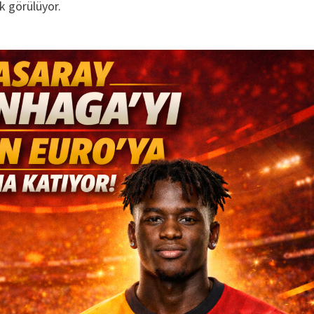
k görülüyor.