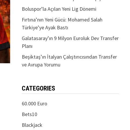
Boluspor’la Açılan Yeni Lig Dönemi
Fırtına’nın Yeni Gücü: Mohamed Salah
Türkiye’ye Ayak Bastı
Galatasaray’ın 9 Milyon Euroluk Dev Transfer
Planı
Beşiktaş’ın İtalyan Çalıştırıcısından Transfer
ve Avrupa Yorumu
CATEGORIES
60.000 Euro
Bets10
Blackjack