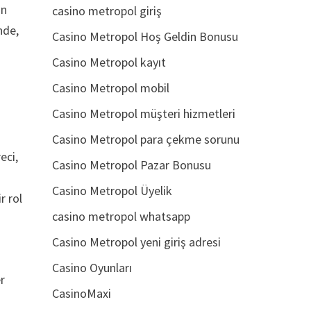
ın
casino metropol giriş
nde,
Casino Metropol Hoş Geldin Bonusu
Casino Metropol kayıt
Casino Metropol mobil
Casino Metropol müşteri hizmetleri
Casino Metropol para çekme sorunu
eci,
Casino Metropol Pazar Bonusu
Casino Metropol Üyelik
r rol
casino metropol whatsapp
Casino Metropol yeni giriş adresi
Casino Oyunları
er
CasinoMaxi