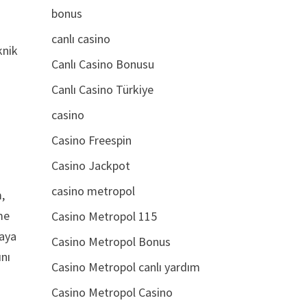
bonus
canlı casino
knik
Canlı Casino Bonusu
Canlı Casino Türkiye
casino
Casino Freespin
Casino Jackpot
casino metropol
,
me
Casino Metropol 115
taya
Casino Metropol Bonus
ını
Casino Metropol canlı yardım
Casino Metropol Casino