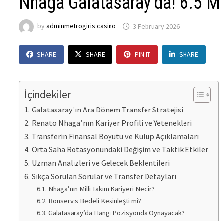
Nhaga Galatasaray’da! 6.5 M
by
adminmetrogiris casino
3 February 2026
SHARE
SHARE
PIN IT
SHARE
İçindekiler
Galatasaray’ın Ara Dönem Transfer Stratejisi
Renato Nhaga’nın Kariyer Profili ve Yetenekleri
Transferin Finansal Boyutu ve Kulüp Açıklamaları
Orta Saha Rotasyonundaki Değişim ve Taktik Etkiler
Uzman Analizleri ve Gelecek Beklentileri
Sıkça Sorulan Sorular ve Transfer Detayları
Nhaga’nın Milli Takım Kariyeri Nedir?
Bonservis Bedeli Kesinleşti mi?
Galatasaray’da Hangi Pozisyonda Oynayacak?