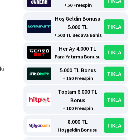
TIKLA
+ 50 Freespin
Hoş Geldin Bonusu
TIKLA
5.000 TL
+ 500 TL Bedava Bahis
Her Ay 4.000 TL
TIKLA
Para Yatırma Bonusu
ki
5.000 TL Bonus
TIKLA
+ 150 Freespin
Toplam 6.000 TL
TIKLA
Bonus
+ 100 Freespin
8.000 TL
TIKLA
Hoşgeldin Bonusu
o