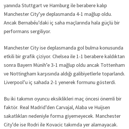
yanında Stuttgart ve Hamburg ile berabere kalıp
Manchester City’ye deplasmanda 4-1 mağlup oldu.
Ancak Bernabéu’daki iç saha maçlarında hala güçlü bir
performans sergiliyor.
Manchester City ise deplasmanda gol bulma konusunda
etkili bir grafik çiziyor. Chelsea ile 1-1 berabere kaldıktan
sonra Bayern Münih’e 3-1 mağlup oldu ancak Tottenham
ve Nottingham karşısında aldığı galibiyetlerle toparlandı.
Liverpool’u iç sahada 2-1 yenerek formunu gösterdi.
Bu iki takımın oyuncu eksiklikleri maç öncesi önemli bir
faktör. Real Madrid’den Carvajal, Alaba ve Huijsen
sakatlıkları nedeniyle forma giyemeyecek. Manchester
City’de ise Rodri ile Kovacic takımda yer alamayacak.