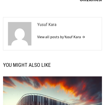
Yusuf Kara
View all posts by Yusuf Kara →
YOU MIGHT ALSO LIKE