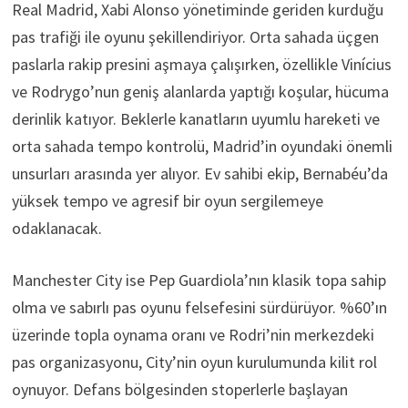
Real Madrid, Xabi Alonso yönetiminde geriden kurduğu
pas trafiği ile oyunu şekillendiriyor. Orta sahada üçgen
paslarla rakip presini aşmaya çalışırken, özellikle Vinícius
ve Rodrygo’nun geniş alanlarda yaptığı koşular, hücuma
derinlik katıyor. Beklerle kanatların uyumlu hareketi ve
orta sahada tempo kontrolü, Madrid’in oyundaki önemli
unsurları arasında yer alıyor. Ev sahibi ekip, Bernabéu’da
yüksek tempo ve agresif bir oyun sergilemeye
odaklanacak.
Manchester City ise Pep Guardiola’nın klasik topa sahip
olma ve sabırlı pas oyunu felsefesini sürdürüyor. %60’ın
üzerinde topla oynama oranı ve Rodri’nin merkezdeki
pas organizasyonu, City’nin oyun kurulumunda kilit rol
oynuyor. Defans bölgesinden stoperlerle başlayan