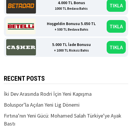
4.000 TL Bonus
TIKLA
1000 TL Bedava Bahis
Hoşgeldin Bonusu 5.050 TL
TIKLA
+ 500 TL Bedava Bahis
5.000 TL İade Bonusu
TIKLA
+ 1000 TL Risksiz Bahis
RECENT POSTS
İki Dev Arasında Rodri İçin Yeni Kapışma
Boluspor’la Açılan Yeni Lig Dönemi
Fırtına’nın Yeni Gücü: Mohamed Salah Türkiye’ye Ayak
Bastı