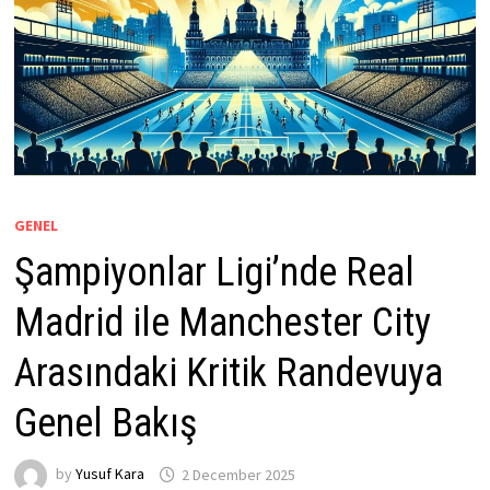
GENEL
Şampiyonlar Ligi’nde Real
Madrid ile Manchester City
Arasındaki Kritik Randevuya
Genel Bakış
by
Yusuf Kara
2 December 2025