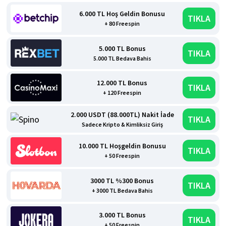
6.000 TL Hoş Geldin Bonusu
TIKLA
+ 80 Freespin
5.000 TL Bonus
TIKLA
5.000 TL Bedava Bahis
12.000 TL Bonus
TIKLA
+ 120 Freespin
2.000 USDT (88.000TL) Nakit İade
TIKLA
Sadece Kripto & Kimliksiz Giriş
10.000 TL Hoşgeldin Bonusu
TIKLA
+ 50 Freespin
3000 TL %300 Bonus
TIKLA
+ 3000 TL Bedava Bahis
3.000 TL Bonus
TIKLA
+ 50 Freespin