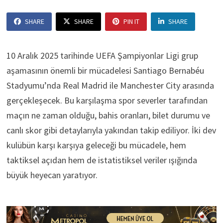
SHARE
SHARE
PIN IT
SHARE
10 Aralık 2025 tarihinde UEFA Şampiyonlar Ligi grup
aşamasının önemli bir mücadelesi Santiago Bernabéu
Stadyumu’nda Real Madrid ile Manchester City arasında
gerçekleşecek. Bu karşılaşma spor severler tarafından
maçın ne zaman olduğu, bahis oranları, bilet durumu ve
canlı skor gibi detaylarıyla yakından takip ediliyor. İki dev
kulübün karşı karşıya geleceği bu mücadele, hem
taktiksel açıdan hem de istatistiksel veriler ışığında
büyük heyecan yaratıyor.