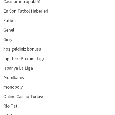
Casinometropol551
En Son Futbol Haberleri
Futbol
Genel
Giriş
hoş geldiniz bonusu
İngiltere Premier Ligi
İspanya La Liga
Mobilbahis
monopoly
Online Casino Türkiye
Rio Tatili