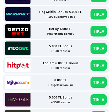
Hoş Geldin Bonusu 5.000 TL
TIKLA
+ 500 TL Bedava Bahis
Her Ay 4.000 TL
TIKLA
Para Yatırma Bonusu
5.000 TL Bonus
TIKLA
+ 150 Freespin
Toplam 6.000 TL Bonus
TIKLA
+ 100 Freespin
8.000 TL
TIKLA
Hoşgeldin Bonusu
5.000 TL Bonus
TIKLA
+ 300 Freespin