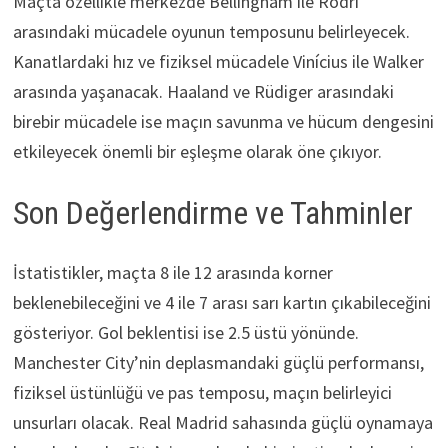
Maçta özellikle merkezde Bellingham ile Rodri
arasındaki mücadele oyunun temposunu belirleyecek.
Kanatlardaki hız ve fiziksel mücadele Vinícius ile Walker
arasında yaşanacak. Haaland ve Rüdiger arasındaki
birebir mücadele ise maçın savunma ve hücum dengesini
etkileyecek önemli bir eşleşme olarak öne çıkıyor.
Son Değerlendirme ve Tahminler
İstatistikler, maçta 8 ile 12 arasında korner
beklenebileceğini ve 4 ile 7 arası sarı kartın çıkabileceğini
gösteriyor. Gol beklentisi ise 2.5 üstü yönünde.
Manchester City’nin deplasmandaki güçlü performansı,
fiziksel üstünlüğü ve pas temposu, maçın belirleyici
unsurları olacak. Real Madrid sahasında güçlü oynamaya