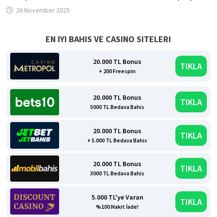
26 November 2025
EN IYI BAHIS VE CASINO SITELERI
20.000 TL Bonus
TIKLA
+ 200 Freespin
20.000 TL Bonus
TIKLA
5000 TL Bedava Bahis
20.000 TL Bonus
TIKLA
+ 5.000 TL Bedava Bahis
20.000 TL Bonus
TIKLA
3000 TL Bedava Bahis
5.000 TL'ye Varan
TIKLA
%100 Nakit İade!