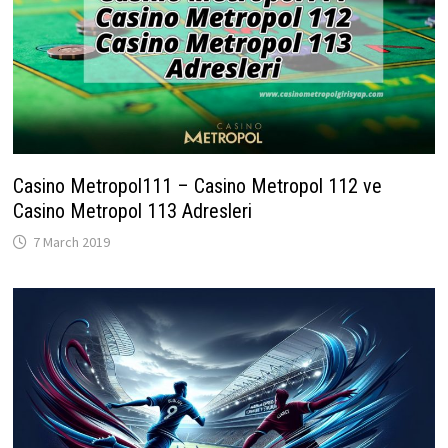
Casino Metropol111 – Casino Metropol 112 ve
Casino Metropol 113 Adresleri
7 March 2019