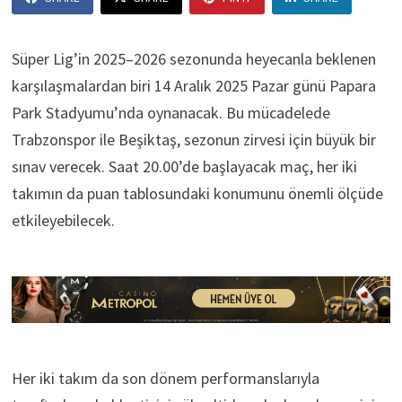
Süper Lig’in 2025–2026 sezonunda heyecanla beklenen
karşılaşmalardan biri 14 Aralık 2025 Pazar günü Papara
Park Stadyumu’nda oynanacak. Bu mücadelede
Trabzonspor ile Beşiktaş, sezonun zirvesi için büyük bir
sınav verecek. Saat 20.00’de başlayacak maç, her iki
takımın da puan tablosundaki konumunu önemli ölçüde
etkileyebilecek.
Her iki takım da son dönem performanslarıyla