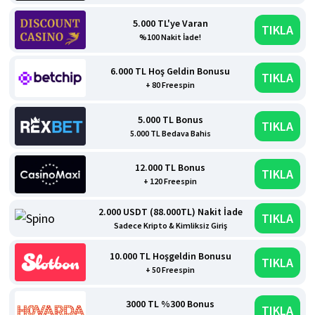
5.000 TL'ye Varan
TIKLA
%100 Nakit İade!
6.000 TL Hoş Geldin Bonusu
TIKLA
+ 80 Freespin
5.000 TL Bonus
TIKLA
5.000 TL Bedava Bahis
12.000 TL Bonus
TIKLA
+ 120 Freespin
2.000 USDT (88.000TL) Nakit İade
TIKLA
Sadece Kripto & Kimliksiz Giriş
10.000 TL Hoşgeldin Bonusu
TIKLA
+ 50 Freespin
3000 TL %300 Bonus
TIKLA