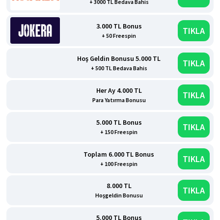
+ 3000 TL Bedava Bahis
3.000 TL Bonus
TIKLA
+ 50 Freespin
Hoş Geldin Bonusu 5.000 TL
TIKLA
+ 500 TL Bedava Bahis
Her Ay 4.000 TL
TIKLA
Para Yatırma Bonusu
5.000 TL Bonus
TIKLA
+ 150 Freespin
Toplam 6.000 TL Bonus
TIKLA
+ 100 Freespin
8.000 TL
TIKLA
Hoşgeldin Bonusu