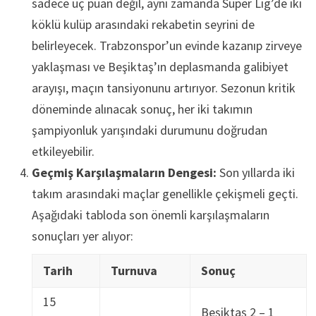
sadece üç puan değil, aynı zamanda Süper Lig’de iki
köklü kulüp arasındaki rekabetin seyrini de
belirleyecek. Trabzonspor’un evinde kazanıp zirveye
yaklaşması ve Beşiktaş’ın deplasmanda galibiyet
arayışı, maçın tansiyonunu artırıyor. Sezonun kritik
döneminde alınacak sonuç, her iki takımın
şampiyonluk yarışındaki durumunu doğrudan
etkileyebilir.
Geçmiş Karşılaşmaların Dengesi:
Son yıllarda iki
takım arasındaki maçlar genellikle çekişmeli geçti.
Aşağıdaki tabloda son önemli karşılaşmaların
sonuçları yer alıyor:
Tarih
Turnuva
Sonuç
15
Beşiktaş 2 – 1