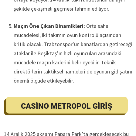
şekilde çekişmeli geçmesi tahmin ediliyor.
Maçın Öne Çıkan Dinamikleri:
Orta saha
mücadelesi, iki takımın oyun kontrolü açısından
kritik olacak. Trabzonspor’un kanatlardan getireceği
ataklar ile Beşiktaş’ın hızlı oyuncuları arasındaki
mücadele maçın kaderini belirleyebilir. Teknik
direktörlerin taktiksel hamleleri de oyunun gidişatını
önemli ölçüde etkileyebilir.
14 Aralık 2025 akşamı Papara Park’ta gerçekleşecek bu