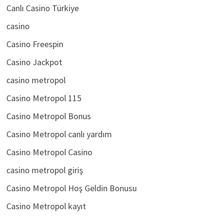
Canlı Casino Türkiye
casino
Casino Freespin
Casino Jackpot
casino metropol
Casino Metropol 115
Casino Metropol Bonus
Casino Metropol canlı yardım
Casino Metropol Casino
casino metropol giriş
Casino Metropol Hoş Geldin Bonusu
Casino Metropol kayıt