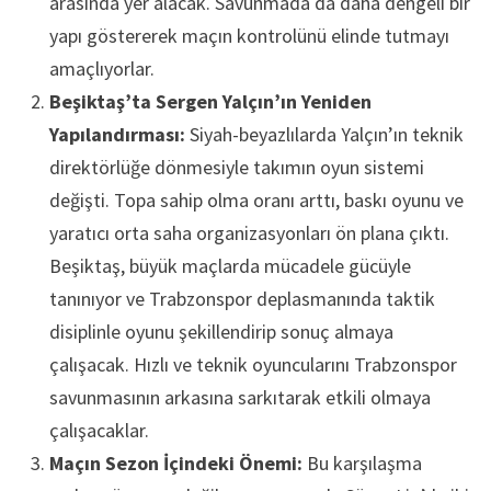
arasında yer alacak. Savunmada da daha dengeli bir
yapı göstererek maçın kontrolünü elinde tutmayı
amaçlıyorlar.
Beşiktaş’ta Sergen Yalçın’ın Yeniden
Yapılandırması:
Siyah-beyazlılarda Yalçın’ın teknik
direktörlüğe dönmesiyle takımın oyun sistemi
değişti. Topa sahip olma oranı arttı, baskı oyunu ve
yaratıcı orta saha organizasyonları ön plana çıktı.
Beşiktaş, büyük maçlarda mücadele gücüyle
tanınıyor ve Trabzonspor deplasmanında taktik
disiplinle oyunu şekillendirip sonuç almaya
çalışacak. Hızlı ve teknik oyuncularını Trabzonspor
savunmasının arkasına sarkıtarak etkili olmaya
çalışacaklar.
Maçın Sezon İçindeki Önemi:
Bu karşılaşma