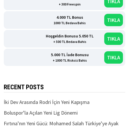
5.000 TL Bonus
TIKLA
+ 300 Freespin
4.000 TL Bonus
TIKLA
1000 TL Bedava Bahis
Hoşgeldin Bonusu 5.050 TL
TIKLA
+ 500 TL Bedava Bahis
5.000 TL İade Bonusu
TIKLA
+ 1000 TL Risksiz Bahis
RECENT POSTS
İki Dev Arasında Rodri İçin Yeni Kapışma
Boluspor’la Açılan Yeni Lig Dönemi
Fırtına’nın Yeni Gücü: Mohamed Salah Türkiye’ye Ayak