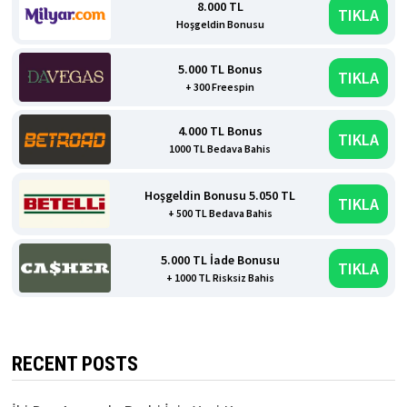
8.000 TL
TIKLA
Hoşgeldin Bonusu
5.000 TL Bonus
TIKLA
+ 300 Freespin
4.000 TL Bonus
TIKLA
1000 TL Bedava Bahis
Hoşgeldin Bonusu 5.050 TL
TIKLA
+ 500 TL Bedava Bahis
5.000 TL İade Bonusu
TIKLA
+ 1000 TL Risksiz Bahis
RECENT POSTS