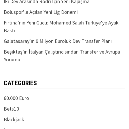
İki Dev Arasında Rodri İçin Yeni Kapışma
Boluspor’la Açılan Yeni Lig Dönemi
Fırtına’nın Yeni Gücü: Mohamed Salah Türkiye’ye Ayak
Bastı
Galatasaray’ın 9 Milyon Euroluk Dev Transfer Planı
Beşiktaş’ın İtalyan Çalıştırıcısından Transfer ve Avrupa
Yorumu
CATEGORIES
60.000 Euro
Bets10
Blackjack