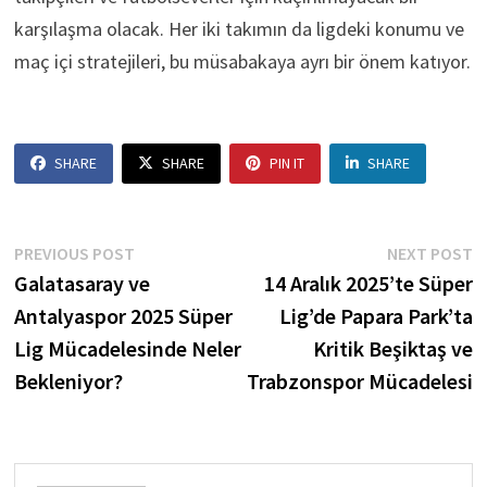
karşılaşma olacak. Her iki takımın da ligdeki konumu ve
maç içi stratejileri, bu müsabakaya ayrı bir önem katıyor.
SHARE
SHARE
PIN IT
SHARE
Post
Previous
N
PREVIOUS POST
NEXT POST
post:
p
Galatasaray ve
14 Aralık 2025’te Süper
navigation
Antalyaspor 2025 Süper
Lig’de Papara Park’ta
Lig Mücadelesinde Neler
Kritik Beşiktaş ve
Bekleniyor?
Trabzonspor Mücadelesi