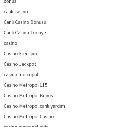
bonus
canlı casino
Canlı Casino Bonusu
Canlı Casino Türkiye
casino
Casino Freespin
Casino Jackpot
casino metropol
Casino Metropol 115
Casino Metropol Bonus
Casino Metropol canlı yardım
Casino Metropol Casino
casino metropol giriş