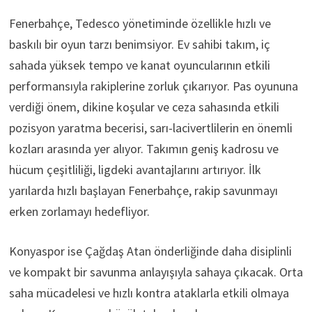
Fenerbahçe, Tedesco yönetiminde özellikle hızlı ve
baskılı bir oyun tarzı benimsiyor. Ev sahibi takım, iç
sahada yüksek tempo ve kanat oyuncularının etkili
performansıyla rakiplerine zorluk çıkarıyor. Pas oyununa
verdiği önem, dikine koşular ve ceza sahasında etkili
pozisyon yaratma becerisi, sarı-lacivertlilerin en önemli
kozları arasında yer alıyor. Takımın geniş kadrosu ve
hücum çeşitliliği, ligdeki avantajlarını artırıyor. İlk
yarılarda hızlı başlayan Fenerbahçe, rakip savunmayı
erken zorlamayı hedefliyor.
Konyaspor ise Çağdaş Atan önderliğinde daha disiplinli
ve kompakt bir savunma anlayışıyla sahaya çıkacak. Orta
saha mücadelesi ve hızlı kontra ataklarla etkili olmaya