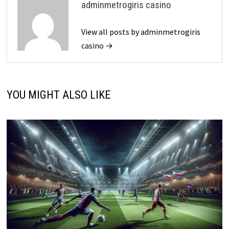
adminmetrogiris casino
View all posts by adminmetrogiris
casino →
YOU MIGHT ALSO LIKE