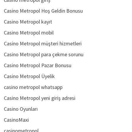
Casino Metropol Hoş Geldin Bonusu
Casino Metropol kayıt
Casino Metropol mobil
Casino Metropol müşteri hizmetleri
Casino Metropol para çekme sorunu
Casino Metropol Pazar Bonusu
Casino Metropol Üyelik
casino metropol whatsapp
Casino Metropol yeni giriş adresi
Casino Oyunları
CasinoMaxi
casinometropol