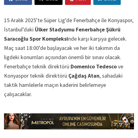
15 Aralık 2025’te Süper Lig’de Fenerbahçe ile Konyaspor,
İstanbul’daki
Ülker Stadyumu Fenerbahçe Şükrü
Saracoğlu Spor Kompleksi
nde karşı karşıya gelecek.
Maç saat 18:00’de başlayacak ve her iki takımın da
ligdeki konumları açısından önemli bir sınav olacak.
Fenerbahçe teknik direktörü
Domenico Tedesco
ve
Konyaspor teknik direktörü
Çağdaş Atan
, sahadaki
taktik hamlelerle maçın kaderini belirlemeye
çalışacaklar.