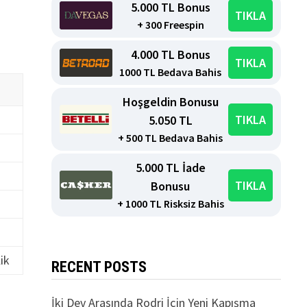
5.000 TL Bonus
TIKLA
+ 300 Freespin
4.000 TL Bonus
TIKLA
1000 TL Bedava Bahis
Hoşgeldin Bonusu
TIKLA
5.050 TL
+ 500 TL Bedava Bahis
5.000 TL İade
TIKLA
Bonusu
+ 1000 TL Risksiz Bahis
lik
RECENT POSTS
İki Dev Arasında Rodri İçin Yeni Kapışma