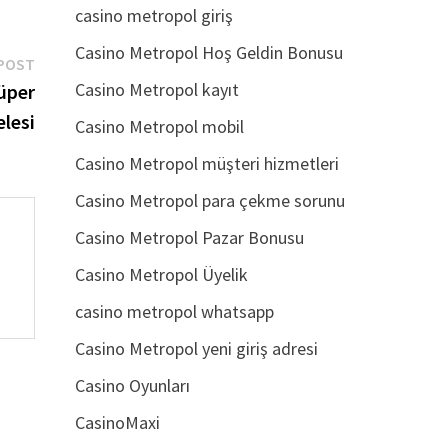
casino metropol giriş
Casino Metropol Hoş Geldin Bonusu
Next
POST
Casino Metropol kayıt
post:
Süper
lesi
Casino Metropol mobil
Casino Metropol müşteri hizmetleri
Casino Metropol para çekme sorunu
Casino Metropol Pazar Bonusu
Casino Metropol Üyelik
casino metropol whatsapp
Casino Metropol yeni giriş adresi
Casino Oyunları
CasinoMaxi