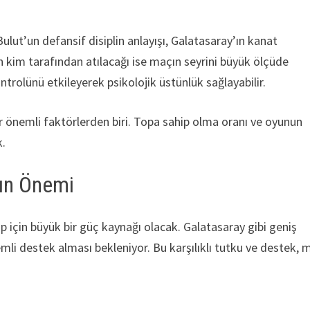
lut’un defansif disiplin anlayışı, Galatasaray’ın kanat
n kim tarafından atılacağı ise maçın seyrini büyük ölçüde
trolünü etkileyerek psikolojik üstünlük sağlayabilir.
r önemli faktörlerden biri. Topa sahip olma oranı ve oyunun
k.
çın Önemi
p için büyük bir güç kaynağı olacak. Galatasaray gibi geniş
mli destek alması bekleniyor. Bu karşılıklı tutku ve destek, 