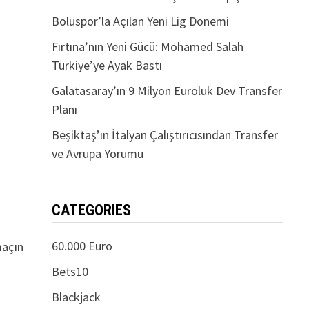
Boluspor’la Açılan Yeni Lig Dönemi
Fırtına’nın Yeni Gücü: Mohamed Salah
Türkiye’ye Ayak Bastı
Galatasaray’ın 9 Milyon Euroluk Dev Transfer
Planı
Beşiktaş’ın İtalyan Çalıştırıcısından Transfer
ve Avrupa Yorumu
CATEGORIES
60.000 Euro
maçın
Bets10
Blackjack