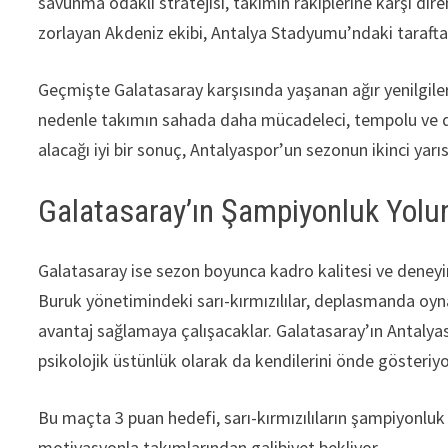
savunma odaklı stratejisi, takımın rakiplerine karşı dire
zorlayan Akdeniz ekibi, Antalya Stadyumu’ndaki taraftar
Geçmişte Galatasaray karşısında yaşanan ağır yenilgiler 
nedenle takımın sahada daha mücadeleci, tempolu ve dir
alacağı iyi bir sonuç, Antalyaspor’un sezonun ikinci yar
Galatasaray’ın Şampiyonluk Yolu
Galatasaray ise sezon boyunca kadro kalitesi ve deneyimi
Buruk yönetimindeki sarı-kırmızılılar, deplasmanda o
avantaj sağlamaya çalışacaklar. Galatasaray’ın Antalyasp
psikolojik üstünlük olarak da kendilerini önde gösteriyo
Bu maçta 3 puan hedefi, sarı-kırmızılıların şampiyonluk y
motivasyonla takımlarından galibiyet bekliyor.