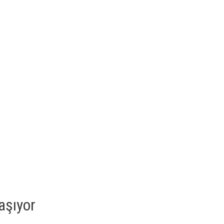
aşıyor