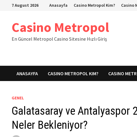
Skip
7 August 2026
Anasayfa
Casino Metropol Kim?
Casino M
to
content
Casino Metropol
En Güncel Metropol Casino Sitesine Hızlı Giriş
ANASAYFA
CASINO METROPOL KIM?
CASINO METR
GENEL
Galatasaray ve Antalyaspor 
Neler Bekleniyor?