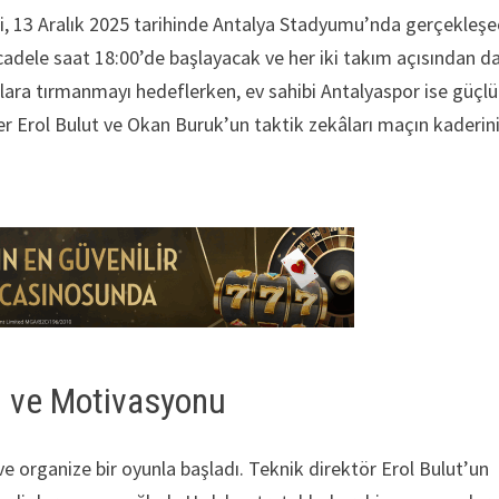
, 13 Aralık 2025 tarihinde Antalya Stadyumu’nda gerçekleşe
adele saat 18:00’de başlayacak ve her iki takım açısından d
ıralara tırmanmayı hedeflerken, ev sahibi Antalyaspor ise güçlü
er Erol Bulut ve Okan Buruk’un taktik zekâları maçın kaderin
ı ve Motivasyonu
 ve organize bir oyunla başladı. Teknik direktör Erol Bulut’un