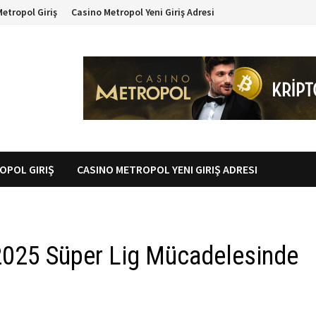
etropol Giriş
Casino Metropol Yeni Giriş Adresi
OPOL GIRIŞ
CASINO METROPOL YENI GIRIŞ ADRESI
2025 Süper Lig Mücadelesinde