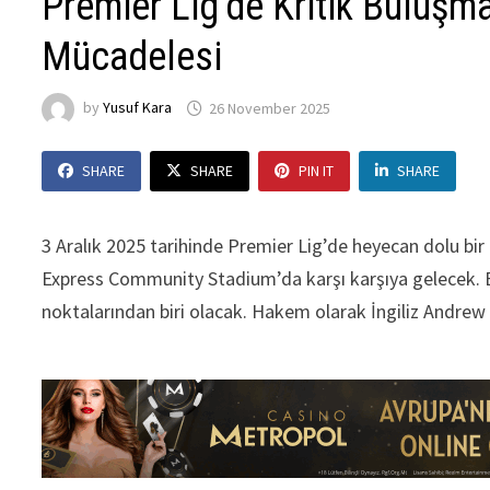
Premier Lig’de Kritik Buluşma
Mücadelesi
by
Yusuf Kara
26 November 2025
SHARE
SHARE
PIN IT
SHARE
3 Aralık 2025 tarihinde Premier Lig’de heyecan dolu bir
Express Community Stadium’da karşı karşıya gelecek. 
noktalarından biri olacak. Hakem olarak İngiliz Andre