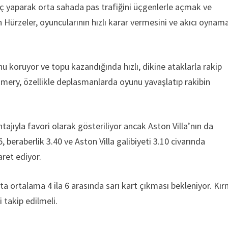
gıç yaparak orta sahada pas trafiğini üçgenlerle açmak ve
 Hürzeler, oyuncularının hızlı karar vermesini ve akıcı oynama
 koruyor ve topu kazandığında hızlı, dikine ataklarla rakip
Emery, özellikle deplasmanlarda oyunu yavaşlatıp rakibin
tajıyla favori olarak gösteriliyor ancak Aston Villa’nın da
 beraberlik 3.40 ve Aston Villa galibiyeti 3.10 civarında
ret ediyor.
ta ortalama 4 ila 6 arasında sarı kart çıkması bekleniyor. Kır
 takip edilmeli.