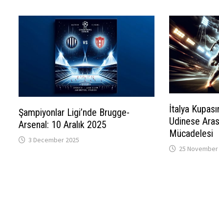
İtalya Kupas
Şampiyonlar Ligi’nde Brugge-
Udinese Arası
Arsenal: 10 Aralık 2025
Mücadelesi
3 December 2025
25 November