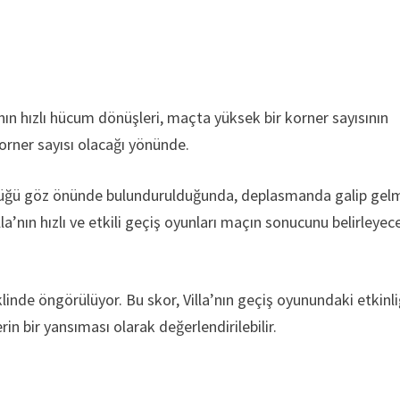
’nın hızlı hücum dönüşleri, maçta yüksek bir korner sayısının
korner sayısı olacağı yönünde.
ünlüğü göz önünde bulundurulduğunda, deplasmanda galip gel
la’nın hızlı ve etkili geçiş oyunları maçın sonucunu belirleyec
inde öngörülüyor. Bu skor, Villa’nın geçiş oyunundaki etkinli
 bir yansıması olarak değerlendirilebilir.