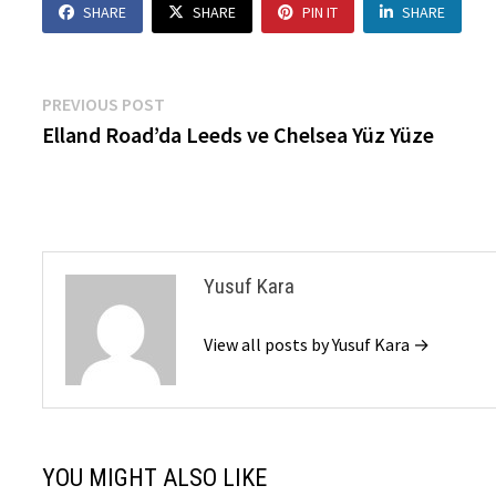
SHARE
SHARE
PIN IT
SHARE
Post
Previous
PREVIOUS POST
post:
Elland Road’da Leeds ve Chelsea Yüz Yüze
navigation
Yusuf Kara
View all posts by Yusuf Kara →
YOU MIGHT ALSO LIKE