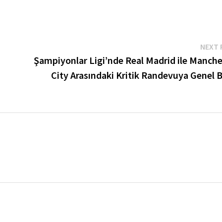
NEXT 
Şampiyonlar Ligi’nde Real Madrid ile Manche
City Arasındaki Kritik Randevuya Genel 