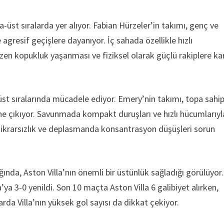
st sıralarda yer alıyor. Fabian Hürzeler’in takımı, genç ve
 agresif geçişlere dayanıyor. İç sahada özellikle hızlı
zen kopukluk yaşanması ve fiziksel olarak güçlü rakiplere ka
üst sıralarında mücadele ediyor. Emery’nin takımı, topa sahi
e çıkıyor. Savunmada kompakt duruşları ve hızlı hücumlarıyl
tikrarsızlık ve deplasmanda konsantrasyon düşüşleri sorun
ında, Aston Villa’nın önemli bir üstünlük sağladığı görülüyor.
ya 3-0 yenildi. Son 10 maçta Aston Villa 6 galibiyet alırken,
da Villa’nın yüksek gol sayısı da dikkat çekiyor.