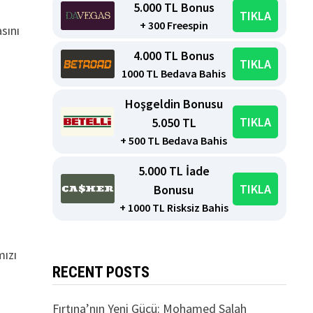
5.000 TL Bonus
TIKLA
+ 300 Freespin
sını
4.000 TL Bonus
TIKLA
1000 TL Bedava Bahis
Hoşgeldin Bonusu
TIKLA
5.050 TL
+ 500 TL Bedava Bahis
5.000 TL İade
TIKLA
Bonusu
+ 1000 TL Risksiz Bahis
mızı
RECENT POSTS
Fırtına’nın Yeni Gücü: Mohamed Salah